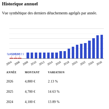
Historique annuel
Vue synthétique des derniers détachements agrégés par année.
Split 2:1
Split 3:2
Split 2:1
2004
2024
2018
2012
2006
2026
2020
2014
2008
2022
2016
2010
ANNÉE
MONTANT
VARIATION
2026
4,800 €
2.13 %
2025
4,700 €
14.63 %
2024
4,100 €
13.89 %