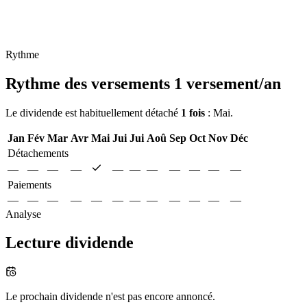
Rythme
Rythme des versements
1 versement/an
Le dividende est habituellement détaché
1 fois
: Mai.
Jan
Fév
Mar
Avr
Mai
Jui
Jui
Aoû
Sep
Oct
Nov
Déc
Détachements
—
—
—
—
—
—
—
—
—
—
—
Paiements
—
—
—
—
—
—
—
—
—
—
—
—
Analyse
Lecture dividende
Le prochain dividende n'est pas encore annoncé.