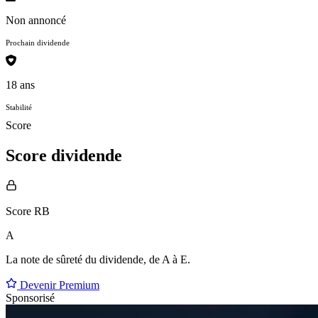
Non annoncé
Prochain dividende
18 ans
Stabilité
Score
Score dividende
Score RB
A
La note de sûreté du dividende, de
A à E
.
Devenir Premium
Sponsorisé