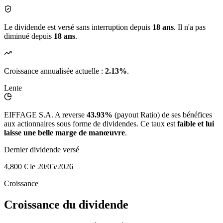
Le dividende est versé sans interruption depuis
18 ans
. Il n'a pas
diminué depuis
18 ans
.
Croissance annualisée actuelle :
2.13%
.
Lente
EIFFAGE S.A. A reverse
43.93%
(payout Ratio) de ses bénéfices
aux actionnaires sous forme de dividendes. Ce taux est
faible et lui
laisse une belle marge de manœuvre
.
Dernier dividende versé
4,800 €
le 20/05/2026
Croissance
Croissance du dividende