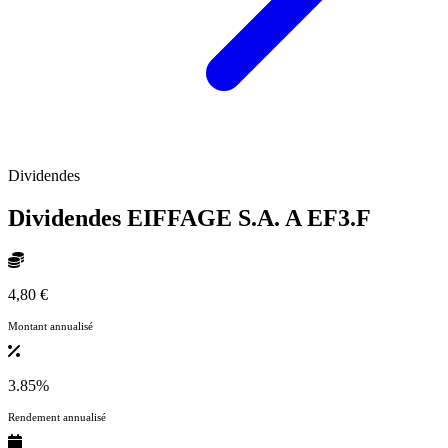
Dividendes
Dividendes EIFFAGE S.A. A
EF3.F
4,80 €
Montant annualisé
3.85%
Rendement annualisé