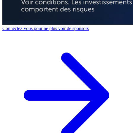
Connectez-vous pour ne plus voir de sponsors