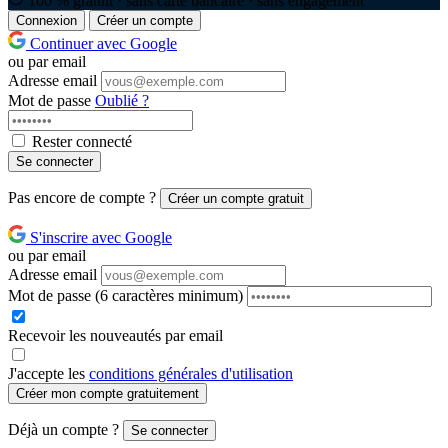
100 % gratuit · sans carte bancaire · sans engagement
Connexion
Créer un compte
Continuer avec Google
ou par email
Adresse email
Mot de passe
Oublié ?
Rester connecté
Se connecter
Pas encore de compte ?
Créer un compte gratuit
S'inscrire avec Google
ou par email
Adresse email
Mot de passe
(6 caractères minimum)
Recevoir les nouveautés par email
J'accepte les
conditions générales d'utilisation
Créer mon compte gratuitement
Déjà un compte ?
Se connecter