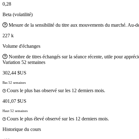
0,28
Beta (volatilité)
Mesure de la sensibilité du titre aux mouvements du marché. Au-des
227 k
Volume d'échanges
Nombre de titres échangés sur la séance récente, utile pour apprécier
Variation 52 semaines
302,44 $US
Bas 52 semaines
Cours le plus bas observé sur les 12 derniers mois.
401,07 $US
Haut 52 semaines
Cours le plus élevé observé sur les 12 derniers mois.
Historique du cours