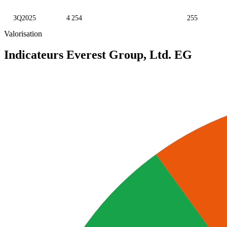
3Q2025
4 254
255
Valorisation
Indicateurs Everest Group, Ltd.
EG