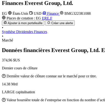
Finances
Everest Group, Ltd.
EG
États-Unis
USD
Finance
BMG3223R1088
Places de cotation :
EG
ERE.F
Ajouter à mon portefeuille
Créer une alerte
•
Synthèse
Dividendes
Finances
•
Marché
Données financières Everest Group, Ltd.
374,96 $US
Dernier cours de clôture
Dernière valeur de clôture connue sur le marché pour ce titre.
14.38 Mrd
LARGE capitalisation
Valeur boursière totale de l’entreprise en fonction du nombre d’acti