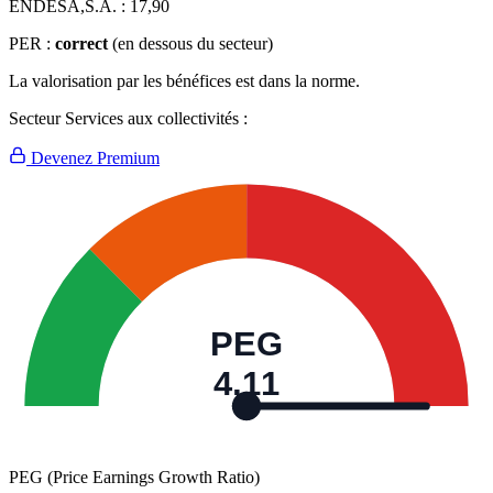
ENDESA,S.A. :
17,90
PER :
correct
(en dessous du secteur)
La valorisation par les bénéfices est dans la norme.
Secteur Services aux collectivités :
Devenez Premium
PEG
4,11
PEG (Price Earnings Growth Ratio)