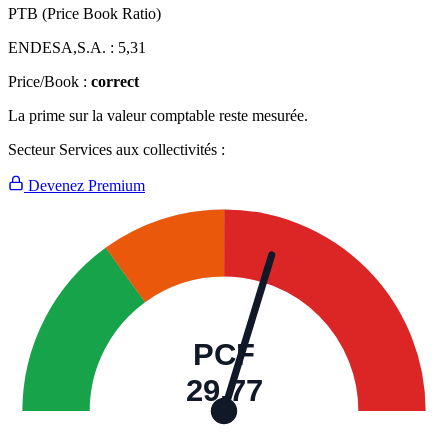
PTB (Price Book Ratio)
ENDESA,S.A. :
5,31
Price/Book :
correct
La prime sur la valeur comptable reste mesurée.
Secteur Services aux collectivités :
Devenez Premium
PCF
29,77