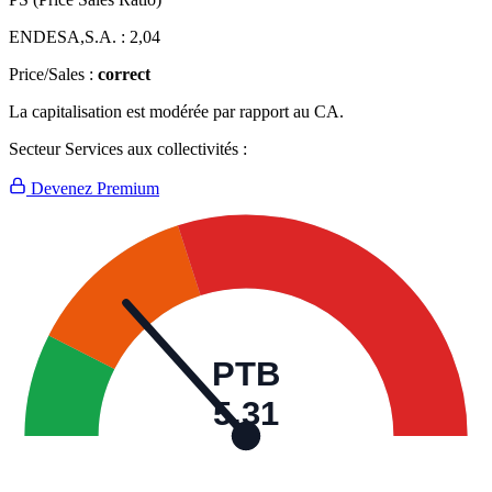
ENDESA,S.A. :
2,04
Price/Sales :
correct
La capitalisation est modérée par rapport au CA.
Secteur Services aux collectivités :
Devenez Premium
PTB
5,31