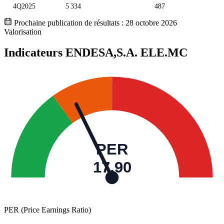
4Q2025
5 334
487
Prochaine publication de résultats :
28 octobre 2026
Valorisation
Indicateurs ENDESA,S.A.
ELE.MC
PER
17,90
PER (Price Earnings Ratio)