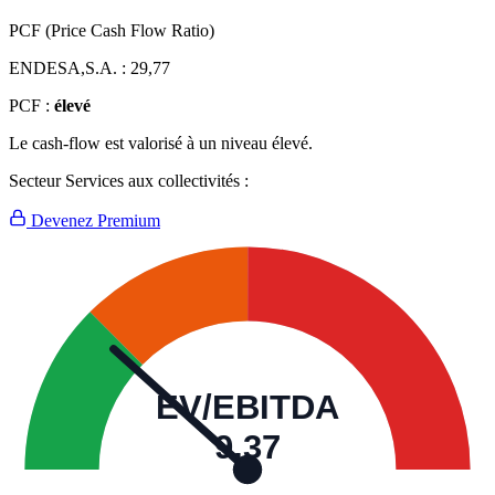
PCF (Price Cash Flow Ratio)
ENDESA,S.A. :
29,77
PCF :
élevé
Le cash-flow est valorisé à un niveau élevé.
Secteur Services aux collectivités :
Devenez Premium
EV/EBITDA
9,37