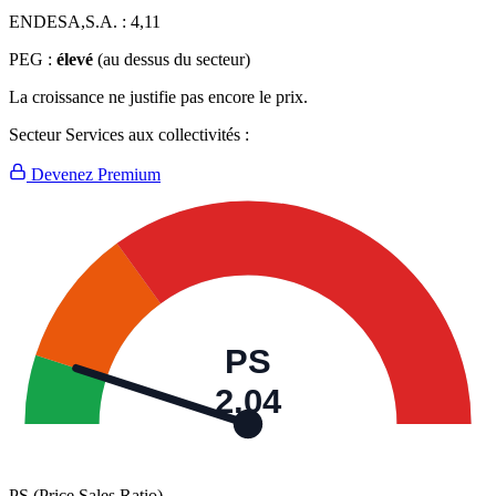
ENDESA,S.A. :
4,11
PEG :
élevé
(au dessus du secteur)
La croissance ne justifie pas encore le prix.
Secteur Services aux collectivités :
Devenez Premium
PS
2,04
PS (Price Sales Ratio)