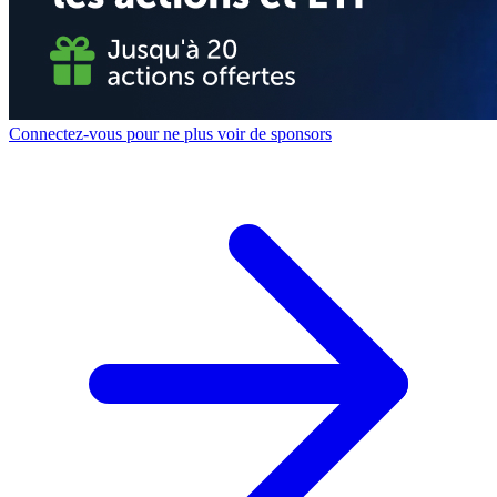
Connectez-vous pour ne plus voir de sponsors