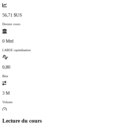
56,71 $US
Dernier cours
0 Mrd
LARGE capitalisation
0,80
Beta
3 M
Volume
Lecture du cours