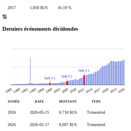
2017
1,850 $US
16.19 %
Derniers événements dividendes
Split 2:1
Split 2:1
Split 2:1
2017
1991
2005
1993
2020
2008
1996
2023
1985
2011
1999
2026
1988
2014
2002
ANNÉE
DATE
MONTANT
TYPE
2026
2026-05-15
0,710 $US
Trimestriel
2026
2026-02-17
0,697 $US
Trimestriel