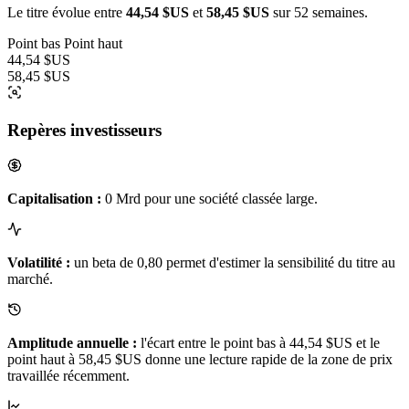
Le titre évolue entre
44,54 $US
et
58,45 $US
sur 52 semaines.
Point bas
Point haut
44,54 $US
58,45 $US
Repères investisseurs
Capitalisation :
0 Mrd pour une société classée large.
Volatilité :
un beta de 0,80 permet d'estimer la sensibilité du titre au
marché.
Amplitude annuelle :
l'écart entre le point bas à 44,54 $US et le
point haut à 58,45 $US donne une lecture rapide de la zone de prix
travaillée récemment.