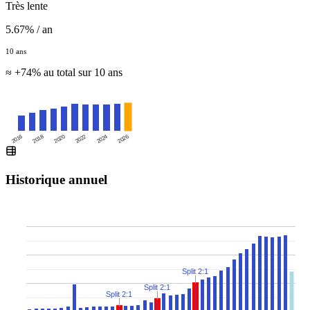
Très lente
5.67% / an
10 ans
≈ +74% au total sur 10 ans
2016
2020
2024
2018
2022
2026
Historique annuel
Split 2:1
Split 2:1
Split 2:1