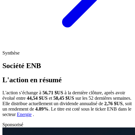
Synthèse
Société
ENB
L'action en résumé
L'action
s’échange à
56,71 $US
à la dernière clôture, après avoir
évolué entre
44,54 $US
et
58,45 $US
sur les 52 dernières semaines.
Elle distribue actuellement un dividende annualisé de
2,76 $US
, soit
un rendement de
4.89%
. Le titre est coté sous le ticker
ENB
dans le
secteur
Energie
.
Sponsorisé