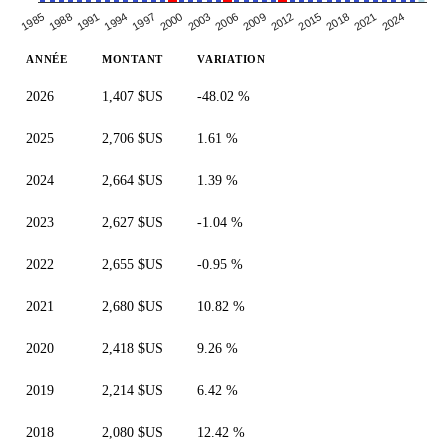
2003
2024
1991
2012
2000
2021
1988
2009
1997
2018
1985
2006
1994
2015
ANNÉE
MONTANT
VARIATION
2026
1,407 $US
-48.02 %
2025
2,706 $US
1.61 %
2024
2,664 $US
1.39 %
2023
2,627 $US
-1.04 %
2022
2,655 $US
-0.95 %
2021
2,680 $US
10.82 %
2020
2,418 $US
9.26 %
2019
2,214 $US
6.42 %
2018
2,080 $US
12.42 %