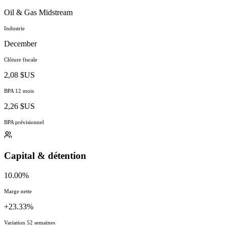
Oil & Gas Midstream
Industrie
December
Clôture fiscale
2,08 $US
BPA 12 mois
2,26 $US
BPA prévisionnel
Capital & détention
10.00%
Marge nette
+23.33%
Variation 52 semaines