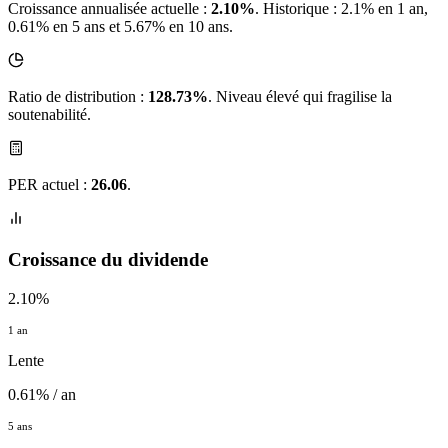
Croissance annualisée actuelle :
2.10%
.
Historique : 2.1% en 1 an,
0.61% en 5 ans et 5.67% en 10 ans.
Ratio de distribution :
128.73%
. Niveau élevé qui fragilise la
soutenabilité.
PER actuel :
26.06
.
Croissance du dividende
2.10%
1 an
Lente
0.61% / an
5 ans