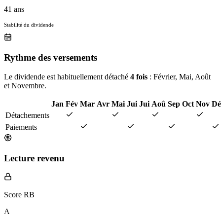
41 ans
Stabilité du dividende
Rythme des versements
Le dividende est habituellement détaché
4 fois
: Février, Mai, Août
et Novembre.
Jan
Fév
Mar
Avr
Mai
Jui
Jui
Aoû
Sep
Oct
Nov
Dé
Détachements
Paiements
Lecture revenu
Score RB
A