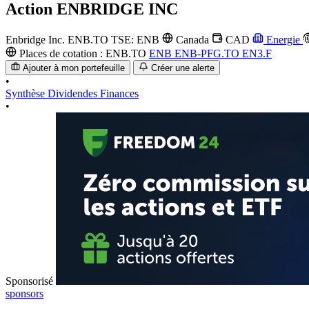
Action
ENBRIDGE INC
Enbridge Inc.
ENB.TO
TSE: ENB
Canada
CAD
Energie
Places de cotation :
ENB.TO
ENB
ENB-PFG.TO
EN3.F
Ajouter à mon portefeuille
Créer une alerte
•
Synthèse
Dividendes
Finances
•
Sponsorisé
sponsors