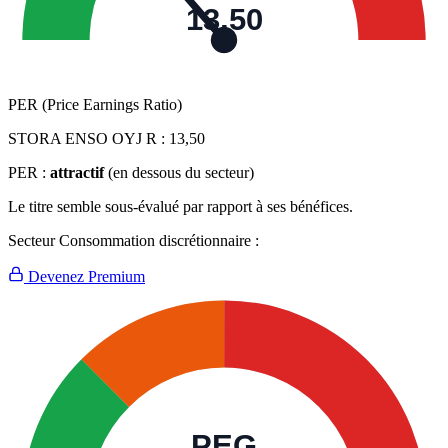
13,50
PER (Price Earnings Ratio)
STORA ENSO OYJ R :
13,50
PER :
attractif
(en dessous du secteur)
Le titre semble sous-évalué par rapport à ses bénéfices.
Secteur Consommation discrétionnaire :
Devenez Premium
PEG