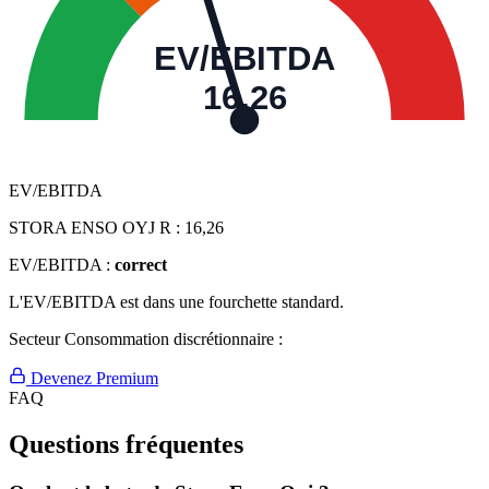
EV/EBITDA
16,26
EV/EBITDA
STORA ENSO OYJ R :
16,26
EV/EBITDA :
correct
L'EV/EBITDA est dans une fourchette standard.
Secteur Consommation discrétionnaire :
Devenez Premium
FAQ
Questions fréquentes