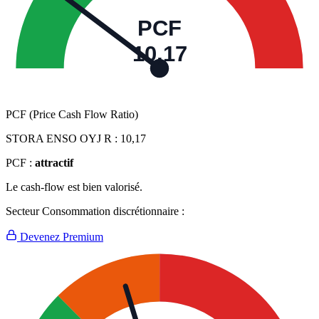
PCF
10,17
PCF (Price Cash Flow Ratio)
STORA ENSO OYJ R :
10,17
PCF :
attractif
Le cash-flow est bien valorisé.
Secteur Consommation discrétionnaire :
Devenez Premium