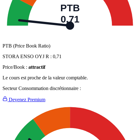
PTB
0,71
PTB (Price Book Ratio)
STORA ENSO OYJ R :
0,71
Price/Book :
attractif
Le cours est proche de la valeur comptable.
Secteur Consommation discrétionnaire :
Devenez Premium