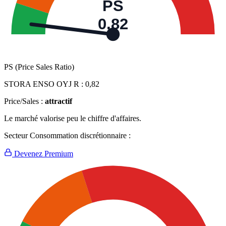
PS
0,82
PS (Price Sales Ratio)
STORA ENSO OYJ R :
0,82
Price/Sales :
attractif
Le marché valorise peu le chiffre d'affaires.
Secteur Consommation discrétionnaire :
Devenez Premium