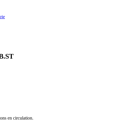
rie
B.ST
ons en circulation.