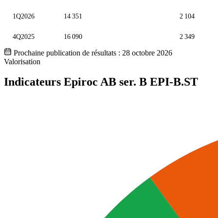
1Q2026
14 351
2 104
4Q2025
16 090
2 349
Prochaine publication de résultats :
28 octobre 2026
Valorisation
Indicateurs Epiroc AB ser. B
EPI-B.ST