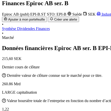
Finances
Epiroc AB ser. B
Epiroc AB (publ)
EPI-B.ST
STO: EPI-B
Suède
SEK
Indust
Ajouter à mon portefeuille
Créer une alerte
•
Synthèse
Dividendes
Finances
•
Marché
Données financières Epiroc AB ser. B
EPI-
215,60 SEK
Dernier cours de clôture
Dernière valeur de clôture connue sur le marché pour ce titre.
260.86 Mrd
LARGE capitalisation
Valeur boursière totale de l’entreprise en fonction du nombre d’acti
1,22