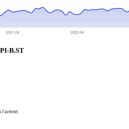
PI-B.ST
l’activité.