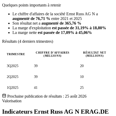
Quelques points importants à retenir
Le chiffre d'affaires de la société Ernst Russ AG N a
augmenté de 76,71 %
entre 2021 et 2025
Son résultat net a
augmenté de 365,76 %
La marge d'exploitation
est passée de 31,19% à 18,80%
La marge nette
est passée de 17,09% à 45,06%
Résultats (4 derniers trimestres)
CHIFFRE D'AFFAIRES
RÉSULTAT NET
TRIMESTRE
(MILLIONS)
(MILLIONS)
Valeurs trimestrielles en millions (euro)
3Q2025
39
20
2Q2025
39
10
1Q2025
41
25
Prochaine publication de résultats :
25 août 2026
Valorisation
Indicateurs Ernst Russ AG N
ERAG.DE