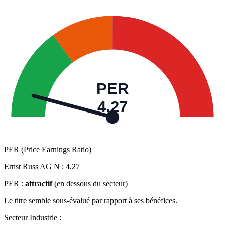
PER
4,27
PER (Price Earnings Ratio)
Ernst Russ AG N :
4,27
PER :
attractif
(en dessous du secteur)
Le titre semble sous-évalué par rapport à ses bénéfices.
Secteur Industrie :