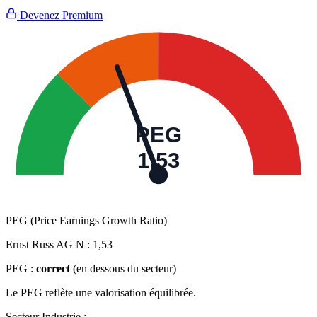
Devenez Premium
PEG
1,53
PEG (Price Earnings Growth Ratio)
Ernst Russ AG N :
1,53
PEG :
correct
(en dessous du secteur)
Le PEG reflète une valorisation équilibrée.
Secteur Industrie :