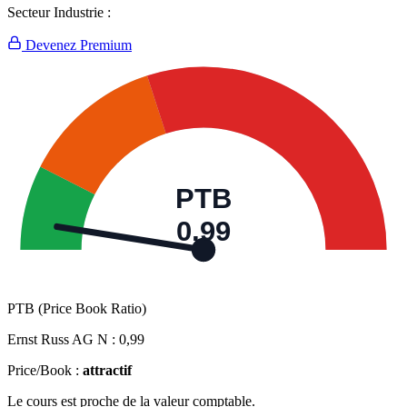
Secteur Industrie :
Devenez Premium
PTB
0,99
PTB (Price Book Ratio)
Ernst Russ AG N :
0,99
Price/Book :
attractif
Le cours est proche de la valeur comptable.