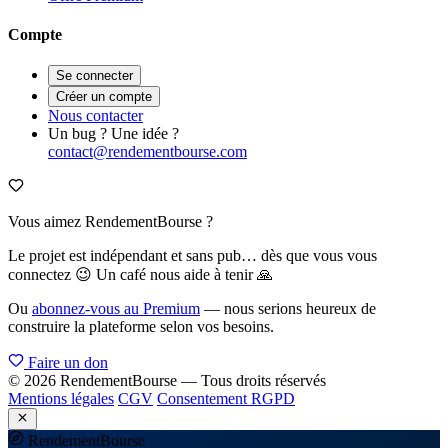
Compte
Se connecter
Créer un compte
Nous contacter
Un bug ? Une idée ?
contact@rendementbourse.com
Vous aimez RendementBourse ?
Le projet est indépendant et sans pub… dès que vous vous
connectez 😉 Un café nous aide à tenir 🙏
Ou
abonnez-vous au Premium
— nous serions heureux de
construire la plateforme selon vos besoins.
Faire un don
© 2026 RendementBourse — Tous droits réservés
Mentions légales
CGV
Consentement RGPD
Rendement
Bourse