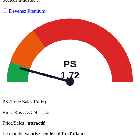
Devenez Premium
PS
1,72
PS (Price Sales Ratio)
Ernst Russ AG N :
1,72
Price/Sales :
attractif
Le marché valorise peu le chiffre d'affaires.