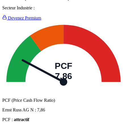
Secteur Industrie :
Devenez Premium
PCF
7,86
PCF (Price Cash Flow Ratio)
Ernst Russ AG N :
7,86
PCF :
attractif