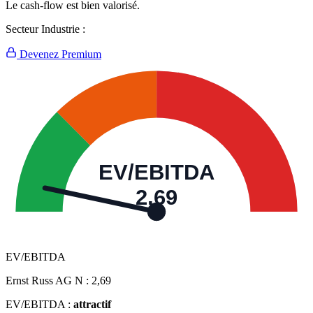
Le cash-flow est bien valorisé.
Secteur Industrie :
Devenez Premium
EV/EBITDA
2,69
EV/EBITDA
Ernst Russ AG N :
2,69
EV/EBITDA :
attractif