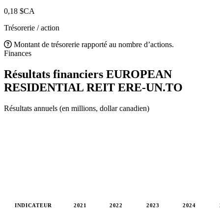
0,18 $CA
Trésorerie / action
Montant de trésorerie rapporté au nombre d’actions.
Finances
Résultats financiers EUROPEAN
RESIDENTIAL REIT
ERE-UN.TO
Résultats annuels (en millions, dollar canadien)
INDICATEUR
2021
2022
2023
2024
Valeurs en millions (dollar canadien)