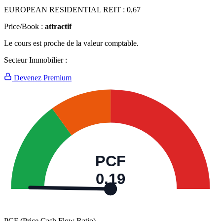
EUROPEAN RESIDENTIAL REIT :
0,67
Price/Book :
attractif
Le cours est proche de la valeur comptable.
Secteur Immobilier :
Devenez Premium
PCF
0,19
PCF (Price Cash Flow Ratio)