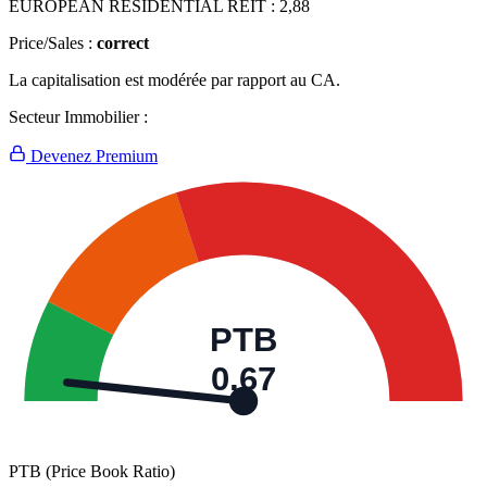
EUROPEAN RESIDENTIAL REIT :
2,88
Price/Sales :
correct
La capitalisation est modérée par rapport au CA.
Secteur Immobilier :
Devenez Premium
PTB
0,67
PTB (Price Book Ratio)