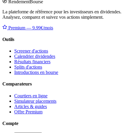
Rendement
Bourse
La plateforme de référence pour les investisseurs en dividendes.
Analysez, comparez et suivez vos actions simplement.
Premium — 9.99€/mois
Outils
Screener d'actions
Calendrier dividendes
Résultats financiers
Splits d'actions
Introductions en bourse
Comparateurs
Courtiers en ligne
Simulateur placements
Articles & guides
Offre Premium
Compte