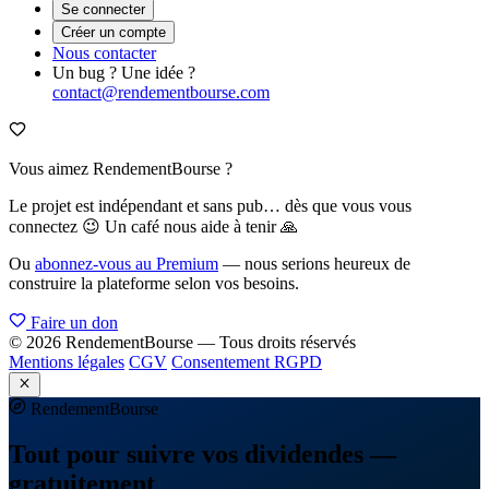
Se connecter
Créer un compte
Nous contacter
Un bug ? Une idée ?
contact@rendementbourse.com
Vous aimez RendementBourse ?
Le projet est indépendant et sans pub… dès que vous vous
connectez 😉 Un café nous aide à tenir 🙏
Ou
abonnez-vous au Premium
— nous serions heureux de
construire la plateforme selon vos besoins.
Faire un don
© 2026 RendementBourse — Tous droits réservés
Mentions légales
CGV
Consentement RGPD
Rendement
Bourse
Tout pour suivre vos dividendes —
gratuitement