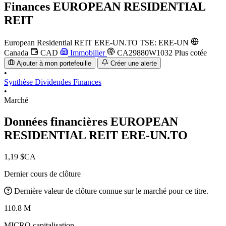
Finances
EUROPEAN RESIDENTIAL
REIT
European Residential REIT
ERE-UN.TO
TSE: ERE-UN
Canada
CAD
Immobilier
CA29880W1032
Plus cotée
Ajouter à mon portefeuille
Créer une alerte
•
Synthèse
Dividendes
Finances
•
Marché
Données financières EUROPEAN
RESIDENTIAL REIT
ERE-UN.TO
1,19 $CA
Dernier cours de clôture
Dernière valeur de clôture connue sur le marché pour ce titre.
110.8 M
MICRO capitalisation