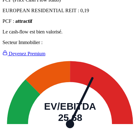
EUROPEAN RESIDENTIAL REIT :
0,19
PCF :
attractif
Le cash-flow est bien valorisé.
Secteur Immobilier :
Devenez Premium
EV/EBITDA
25,68