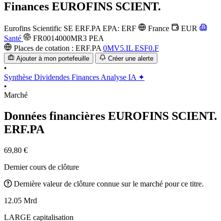
Finances
EUROFINS SCIENT.
Eurofins Scientific SE
ERF.PA
EPA: ERF
France
EUR
Santé
FR0014000MR3
PEA
Places de cotation :
ERF.PA
0MV5.IL
ESF0.F
Ajouter à mon portefeuille
Créer une alerte
•
Synthèse
Dividendes
Finances
Analyse IA ✦
•
Marché
Données financières EUROFINS SCIENT.
ERF.PA
69,80 €
Dernier cours de clôture
Dernière valeur de clôture connue sur le marché pour ce titre.
12.05 Mrd
LARGE capitalisation