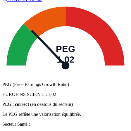
PEG
1,02
PEG (Price Earnings Growth Ratio)
EUROFINS SCIENT. :
1,02
PEG :
correct
(en dessous du secteur)
Le PEG reflète une valorisation équilibrée.
Secteur Santé :