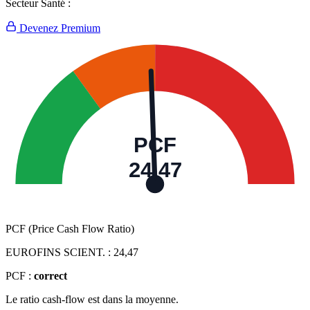
Secteur Santé :
Devenez Premium
PCF
24,47
PCF (Price Cash Flow Ratio)
EUROFINS SCIENT. :
24,47
PCF :
correct
Le ratio cash-flow est dans la moyenne.