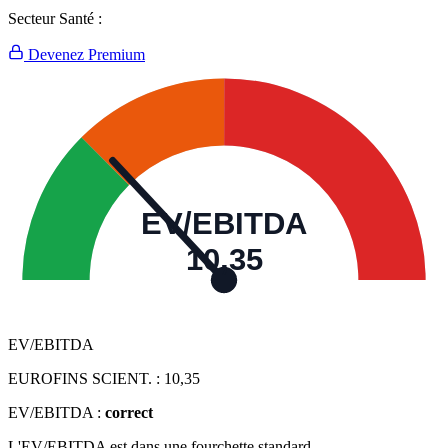
Secteur Santé :
Devenez Premium
EV/EBITDA
10,35
EV/EBITDA
EUROFINS SCIENT. :
10,35
EV/EBITDA :
correct
L'EV/EBITDA est dans une fourchette standard.