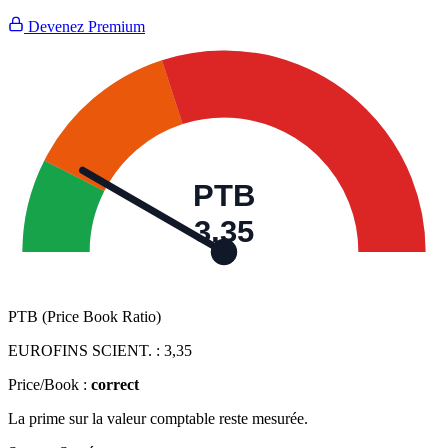
Devenez Premium
PTB
3,35
PTB (Price Book Ratio)
EUROFINS SCIENT. :
3,35
Price/Book :
correct
La prime sur la valeur comptable reste mesurée.