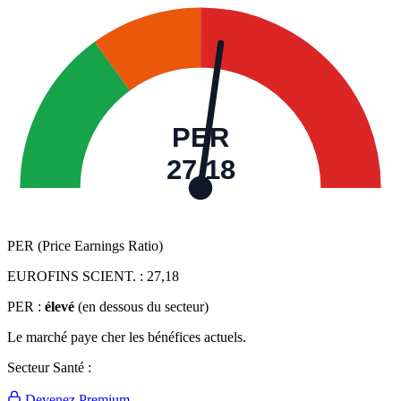
PER
27,18
PER (Price Earnings Ratio)
EUROFINS SCIENT. :
27,18
PER :
élevé
(en dessous du secteur)
Le marché paye cher les bénéfices actuels.
Secteur Santé :
Devenez Premium