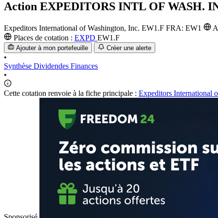
Action
EXPEDITORS INTL OF WASH. IN
Expeditors International of Washington, Inc.
EW1.F
FRA: EW1
A
Places de cotation :
EXPD
EW1.F
Ajouter à mon portefeuille
Créer une alerte
•
Synthèse
Dividendes
Finances
•
Cette cotation renvoie à la fiche principale :
Expeditors International 
Sponsorisé