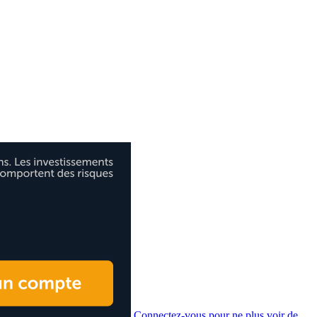
Connectez-vous pour ne plus voir de