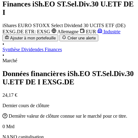
Finances
iSh.EO ST.Sel.Div.30 U.ETF DE
I
iShares EURO STOXX Select Dividend 30 UCITS ETF (DE)
EXSG.DE
ETR: EXSG
Allemagne
EUR
Industrie
Ajouter à mon portefeuille
Créer une alerte
•
Synthèse
Dividendes
Finances
•
Marché
Données financières iSh.EO ST.Sel.Div.30
U.ETF DE I
EXSG.DE
24,17 €
Dernier cours de clôture
Dernière valeur de clôture connue sur le marché pour ce titre.
0 Mrd
NANO capitalisation