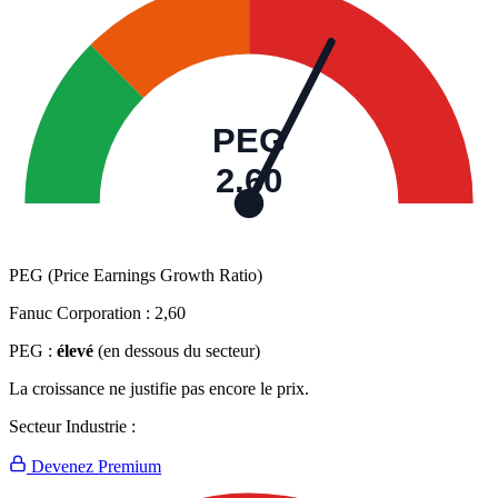
PEG
2,60
PEG (Price Earnings Growth Ratio)
Fanuc Corporation :
2,60
PEG :
élevé
(en dessous du secteur)
La croissance ne justifie pas encore le prix.
Secteur Industrie :
Devenez Premium