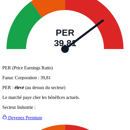
PER
39,81
PER (Price Earnings Ratio)
Fanuc Corporation :
39,81
PER :
élevé
(au dessus du secteur)
Le marché paye cher les bénéfices actuels.
Secteur Industrie :
Devenez Premium