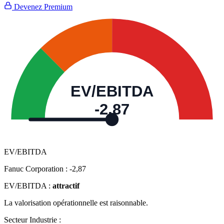
Devenez Premium
EV/EBITDA
-2,87
EV/EBITDA
Fanuc Corporation :
-2,87
EV/EBITDA :
attractif
La valorisation opérationnelle est raisonnable.
Secteur Industrie :