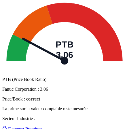
PTB
3,06
PTB (Price Book Ratio)
Fanuc Corporation :
3,06
Price/Book :
correct
La prime sur la valeur comptable reste mesurée.
Secteur Industrie :
Devenez Premium