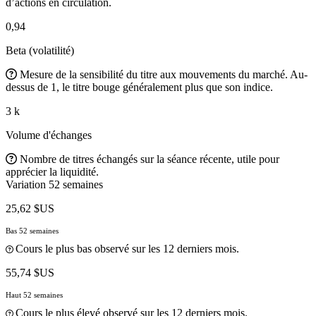
d’actions en circulation.
0,94
Beta (volatilité)
Mesure de la sensibilité du titre aux mouvements du marché. Au-
dessus de 1, le titre bouge généralement plus que son indice.
3 k
Volume d'échanges
Nombre de titres échangés sur la séance récente, utile pour
apprécier la liquidité.
Variation 52 semaines
25,62 $US
Bas 52 semaines
Cours le plus bas observé sur les 12 derniers mois.
55,74 $US
Haut 52 semaines
Cours le plus élevé observé sur les 12 derniers mois.