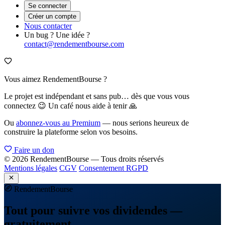
Se connecter
Créer un compte
Nous contacter
Un bug ? Une idée ?
contact@rendementbourse.com
Vous aimez RendementBourse ?
Le projet est indépendant et sans pub… dès que vous vous
connectez 😉 Un café nous aide à tenir 🙏
Ou
abonnez-vous au Premium
— nous serions heureux de
construire la plateforme selon vos besoins.
Faire un don
© 2026 RendementBourse — Tous droits réservés
Mentions légales
CGV
Consentement RGPD
Rendement
Bourse
Tout pour suivre vos dividendes —
gratuitement