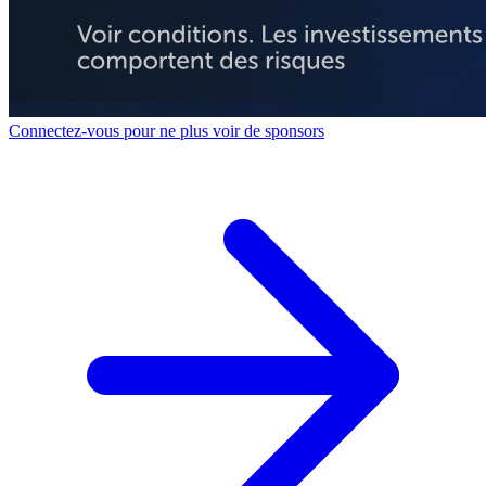
Connectez-vous pour ne plus voir de sponsors