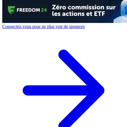
Connectez-vous pour ne plus voir de sponsors