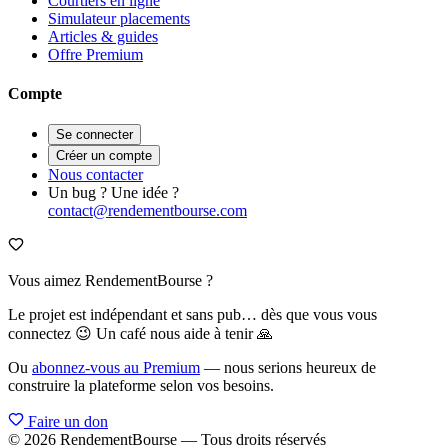
Courtiers en ligne
Simulateur placements
Articles & guides
Offre Premium
Compte
Se connecter
Créer un compte
Nous contacter
Un bug ? Une idée ?
contact@rendementbourse.com
Vous aimez RendementBourse ?
Le projet est indépendant et sans pub… dès que vous vous
connectez 😉 Un café nous aide à tenir 🙏
Ou
abonnez-vous au Premium
— nous serions heureux de
construire la plateforme selon vos besoins.
Faire un don
© 2026 RendementBourse — Tous droits réservés