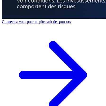
Connectez-vous pour ne plus voir de sponsors