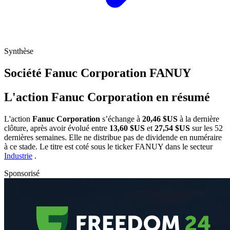
Synthèse
Société Fanuc Corporation
FANUY
L'action Fanuc Corporation en résumé
L'action
Fanuc Corporation
s’échange à
20,46 $US
à la dernière
clôture, après avoir évolué entre
13,60 $US
et
27,54 $US
sur les 52
dernières semaines. Elle ne distribue pas de dividende en numéraire
à ce stade. Le titre est coté sous le ticker
FANUY
dans le secteur
Industrie
.
Sponsorisé