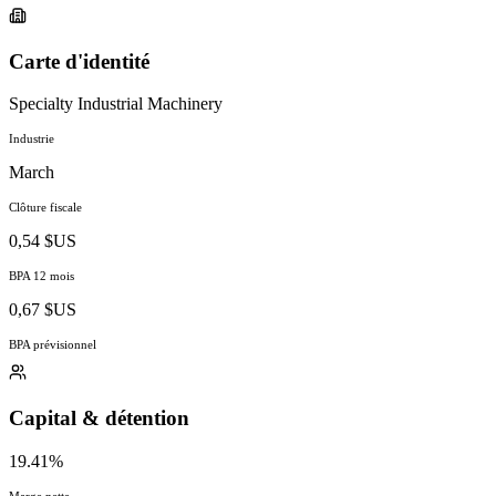
Carte d'identité
Specialty Industrial Machinery
Industrie
March
Clôture fiscale
0,54 $US
BPA 12 mois
0,67 $US
BPA prévisionnel
Capital & détention
19.41%
Marge nette