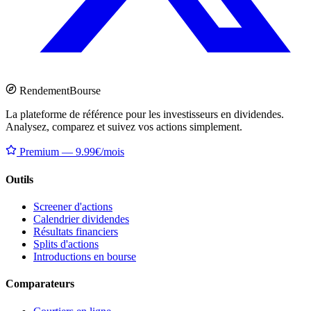
Rendement
Bourse
La plateforme de référence pour les investisseurs en dividendes.
Analysez, comparez et suivez vos actions simplement.
Premium — 9.99€/mois
Outils
Screener d'actions
Calendrier dividendes
Résultats financiers
Splits d'actions
Introductions en bourse
Comparateurs