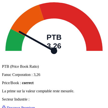
PTB
3,26
PTB (Price Book Ratio)
Fanuc Corporation :
3,26
Price/Book :
correct
La prime sur la valeur comptable reste mesurée.
Secteur Industrie :
Devenez Premium