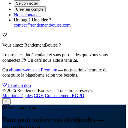
Se connecter
Créer un compte
Nous contacter
Un bug ? Une idée ?
contact@rendementbourse.com
Vous aimez RendementBourse ?
Le projet est indépendant et sans pub… dès que vous vous
connectez 😉 Un café nous aide à tenir 🙏
Ou
abonnez-vous au Premium
— nous serions heureux de
construire la plateforme selon vos besoins.
Faire un don
© 2026 RendementBourse — Tous droits réservés
Mentions légales
CGV
Consentement RGPD
Rendement
Bourse
Tout pour suivre vos dividendes —
gratuitement