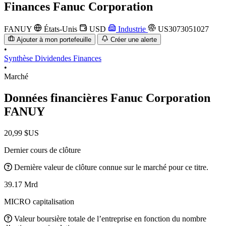
Finances
Fanuc Corporation
FANUY
États-Unis
USD
Industrie
US3073051027
Ajouter à mon portefeuille
Créer une alerte
•
Synthèse
Dividendes
Finances
•
Marché
Données financières Fanuc Corporation
FANUY
20,99 $US
Dernier cours de clôture
Dernière valeur de clôture connue sur le marché pour ce titre.
39.17 Mrd
MICRO capitalisation
Valeur boursière totale de l’entreprise en fonction du nombre