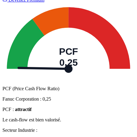
PCF
0,25
PCF (Price Cash Flow Ratio)
Fanuc Corporation :
0,25
PCF :
attractif
Le cash-flow est bien valorisé.
Secteur Industrie :