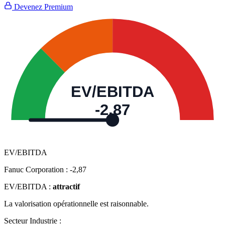
Devenez Premium
EV/EBITDA
-2,87
EV/EBITDA
Fanuc Corporation :
-2,87
EV/EBITDA :
attractif
La valorisation opérationnelle est raisonnable.
Secteur Industrie :