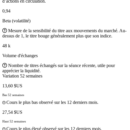
d’actions en circulation.
0,94
Beta (volatilité)
Mesure de la sensibilité du titre aux mouvements du marché. Au-
dessus de 1, le titre bouge généralement plus que son indice.
48 k
Volume d'échanges
Nombre de titres échangés sur la séance récente, utile pour
apprécier la liquidité.
Variation 52 semaines
13,60 $US
Bas 52 semaines
Cours le plus bas observé sur les 12 derniers mois.
27,54 $US
Haut 52 semaines
Cours le plus élevé observé sur les 12 derniers mois.