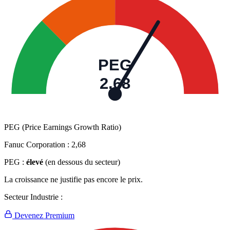
PEG
2,68
PEG (Price Earnings Growth Ratio)
Fanuc Corporation :
2,68
PEG :
élevé
(en dessous du secteur)
La croissance ne justifie pas encore le prix.
Secteur Industrie :
Devenez Premium