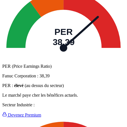
PER
38,39
PER (Price Earnings Ratio)
Fanuc Corporation :
38,39
PER :
élevé
(au dessus du secteur)
Le marché paye cher les bénéfices actuels.
Secteur Industrie :
Devenez Premium