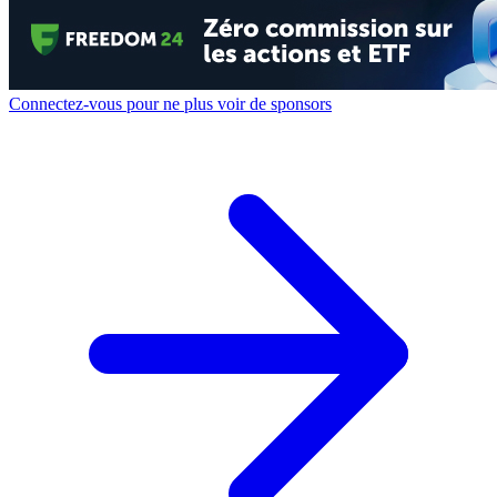
Connectez-vous pour ne plus voir de sponsors