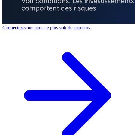
Connectez-vous pour ne plus voir de sponsors