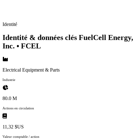
Identité
Identité & données clés FuelCell Energy,
Inc.
• FCEL
Electrical Equipment & Parts
Industrie
80.0 M
Actions en circulation
11,32 $US
Valeur comptable / action