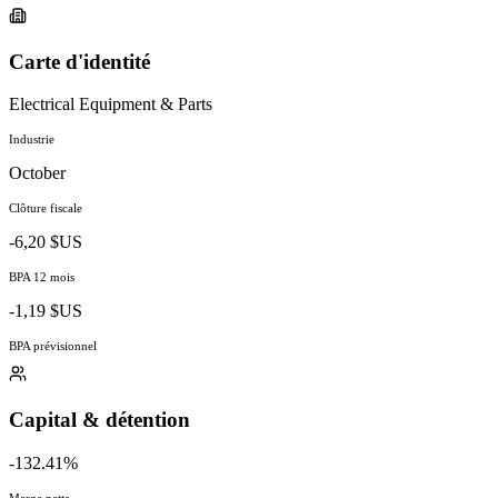
Carte d'identité
Electrical Equipment & Parts
Industrie
October
Clôture fiscale
-6,20 $US
BPA 12 mois
-1,19 $US
BPA prévisionnel
Capital & détention
-132.41%
Marge nette