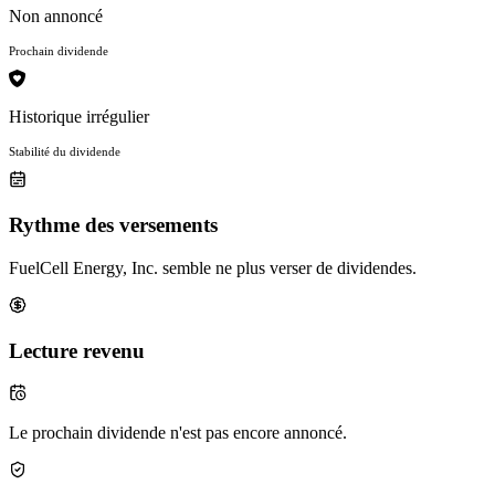
Non annoncé
Prochain dividende
Historique irrégulier
Stabilité du dividende
Rythme des versements
FuelCell Energy, Inc. semble ne plus verser de dividendes.
Lecture revenu
Le prochain dividende n'est pas encore annoncé.