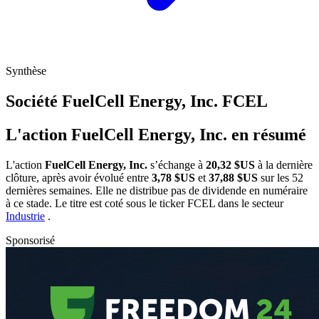
Synthèse
Société FuelCell Energy, Inc.
FCEL
L'action FuelCell Energy, Inc. en résumé
L'action
FuelCell Energy, Inc.
s’échange à
20,32 $US
à la dernière
clôture, après avoir évolué entre
3,78 $US
et
37,88 $US
sur les 52
dernières semaines. Elle ne distribue pas de dividende en numéraire
à ce stade. Le titre est coté sous le ticker
FCEL
dans le secteur
Industrie
.
Sponsorisé