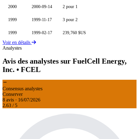
2000
2000-09-14
2 pour 1
1999
1999-11-17
3 pour 2
1999
1999-02-17
239,760 $US
Voir en détails
Analystes
Avis des analystes sur FuelCell Energy,
Inc.
• FCEL
Consensus analystes
Conserver
8 avis · 16/07/2026
2.63
/ 5