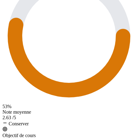
53%
Note moyenne
2.63
/5
Conserver
Objectif de cours