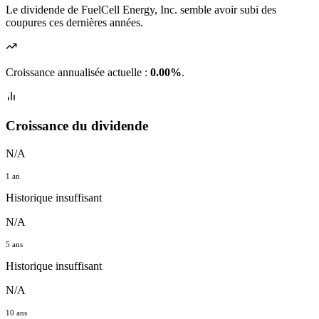
Le dividende de FuelCell Energy, Inc. semble avoir subi des
coupures ces dernières années.
Croissance annualisée actuelle :
0.00%
.
Croissance du dividende
N/A
1 an
Historique insuffisant
N/A
5 ans
Historique insuffisant
N/A
10 ans