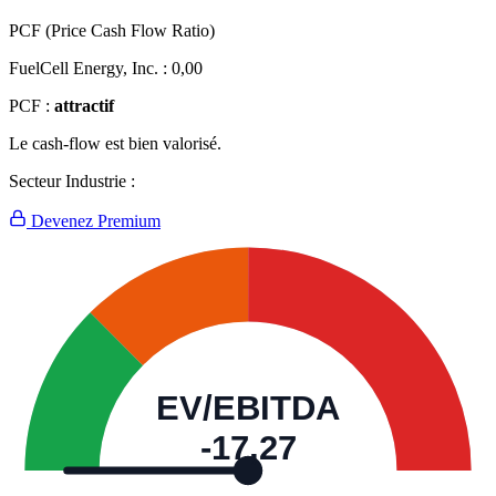
PCF (Price Cash Flow Ratio)
FuelCell Energy, Inc. :
0,00
PCF :
attractif
Le cash-flow est bien valorisé.
Secteur Industrie :
Devenez Premium
EV/EBITDA
-17,27