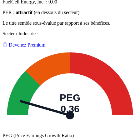
FuelCell Energy, Inc. :
0,00
PER :
attractif
(en dessous du secteur)
Le titre semble sous-évalué par rapport à ses bénéfices.
Secteur Industrie :
Devenez Premium
PEG
0,36
PEG (Price Earnings Growth Ratio)