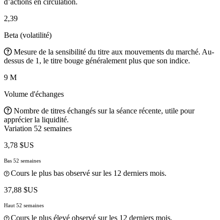
d’actions en circulation.
2,39
Beta (volatilité)
Mesure de la sensibilité du titre aux mouvements du marché. Au-
dessus de 1, le titre bouge généralement plus que son indice.
9 M
Volume d'échanges
Nombre de titres échangés sur la séance récente, utile pour
apprécier la liquidité.
Variation 52 semaines
3,78 $US
Bas 52 semaines
Cours le plus bas observé sur les 12 derniers mois.
37,88 $US
Haut 52 semaines
Cours le plus élevé observé sur les 12 derniers mois.