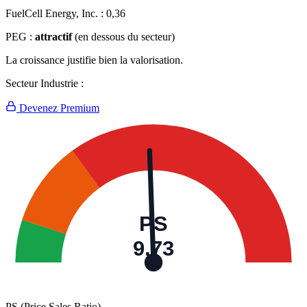
FuelCell Energy, Inc. :
0,36
PEG :
attractif
(en dessous du secteur)
La croissance justifie bien la valorisation.
Secteur Industrie :
Devenez Premium
PS
9,73
PS (Price Sales Ratio)