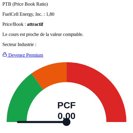
PTB (Price Book Ratio)
FuelCell Energy, Inc. :
1,80
Price/Book :
attractif
Le cours est proche de la valeur comptable.
Secteur Industrie :
Devenez Premium
PCF
0,00