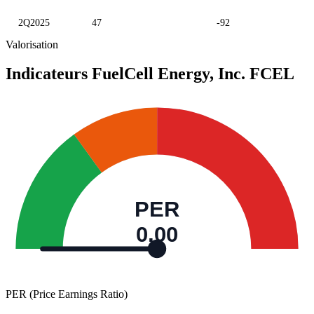
2Q2025
47
-92
Valorisation
Indicateurs FuelCell Energy, Inc.
FCEL
PER
0,00
PER (Price Earnings Ratio)