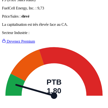
FuelCell Energy, Inc. :
9,73
Price/Sales :
élevé
La capitalisation est très élevée face au CA.
Secteur Industrie :
Devenez Premium
PTB
1,80