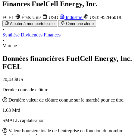
Finances
FuelCell Energy, Inc.
FCEL
États-Unis
USD
Industrie
US35952H6018
Ajouter à mon portefeuille
Créer une alerte
•
Synthèse
Dividendes
Finances
•
Marché
Données financières FuelCell Energy, Inc.
FCEL
20,43 $US
Dernier cours de clôture
Dernière valeur de clôture connue sur le marché pour ce titre.
1.63 Mrd
SMALL capitalisation
Valeur boursière totale de l’entreprise en fonction du nombre