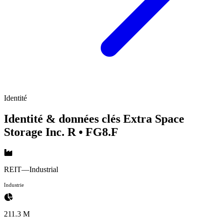
Identité
Identité & données clés Extra Space
Storage Inc. R
• FG8.F
REIT—Industrial
Industrie
211.3 M