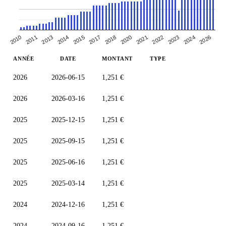
2011
2014
2021
2023
2010
2017
2026
2020
2013
2022
2015
2018
2024
ANNÉE
DATE
MONTANT
TYPE
2026
2026-06-15
1,251 €
2026
2026-03-16
1,251 €
2025
2025-12-15
1,251 €
2025
2025-09-15
1,251 €
2025
2025-06-16
1,251 €
2025
2025-03-14
1,251 €
2024
2024-12-16
1,251 €
2024
2024-09-16
1,251 €