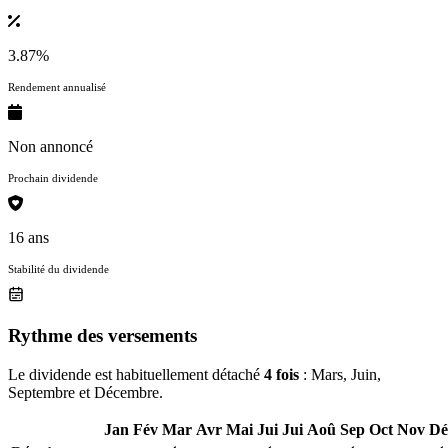
3.87%
Rendement annualisé
Non annoncé
Prochain dividende
16 ans
Stabilité du dividende
Rythme des versements
Le dividende est habituellement détaché
4 fois
: Mars, Juin,
Septembre et Décembre.
Jan
Fév
Mar
Avr
Mai
Jui
Jui
Aoû
Sep
Oct
Nov
Dé