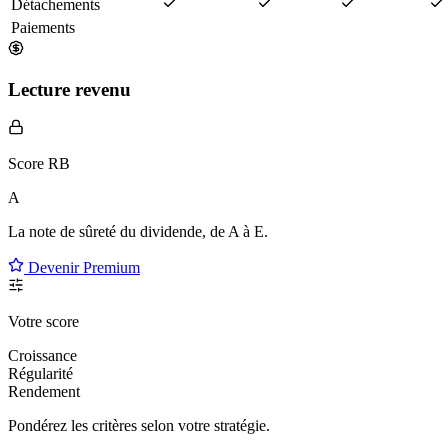
Détachements
Paiements
Lecture revenu
Score RB
A
La note de sûreté du dividende, de
A à E
.
Devenir Premium
Votre score
Croissance
Régularité
Rendement
Pondérez les critères selon
votre
stratégie.