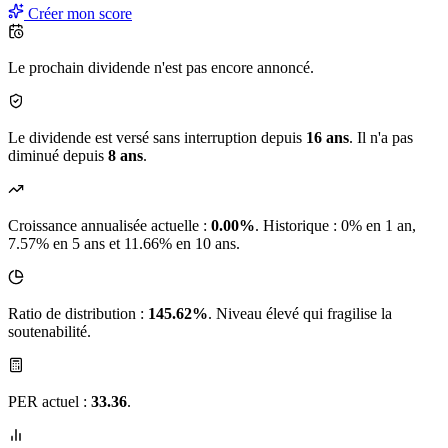
Créer mon score
Le prochain dividende n'est pas encore annoncé.
Le dividende est versé sans interruption depuis
16 ans
. Il n'a pas
diminué depuis
8 ans
.
Croissance annualisée actuelle :
0.00%
.
Historique : 0% en 1 an,
7.57% en 5 ans et 11.66% en 10 ans.
Ratio de distribution :
145.62%
. Niveau élevé qui fragilise la
soutenabilité.
PER actuel :
33.36
.