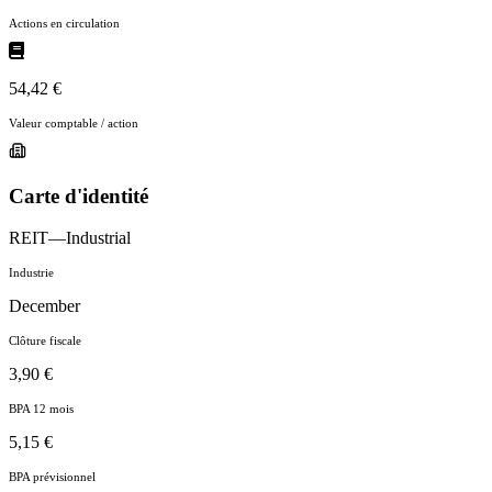
Actions en circulation
54,42 €
Valeur comptable / action
Carte d'identité
REIT—Industrial
Industrie
December
Clôture fiscale
3,90 €
BPA 12 mois
5,15 €
BPA prévisionnel