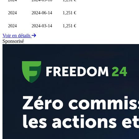
2024
2024-06-14
1,251 €
2024
2024-03-14
1,251 €
Voir en détails
Sponsorisé