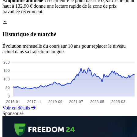
Amplitude annuelle :
l'écart entre le point bas à 107,85 € et le point
haut à 132,90 € donne une lecture rapide de la zone de prix
travaillée récemment.
Historique de marché
Évolution mensuelle du cours sur 10 ans pour replacer le niveau
actuel dans sa trajectoire longue.
Voir en détails
Sponsorisé