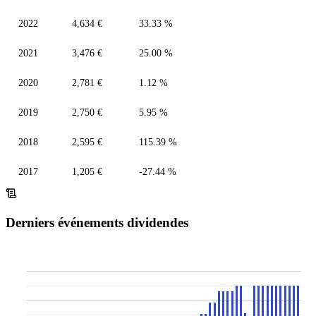
2022
4,634 €
33.33 %
2021
3,476 €
25.00 %
2020
2,781 €
1.12 %
2019
2,750 €
5.95 %
2018
2,595 €
115.39 %
2017
1,205 €
-27.44 %
Derniers événements dividendes