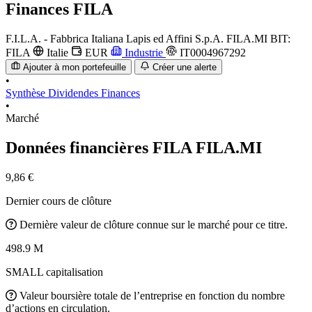
Finances
FILA
F.I.L.A. - Fabbrica Italiana Lapis ed Affini S.p.A.
FILA.MI
BIT:
FILA
Italie
EUR
Industrie
IT0004967292
Ajouter à mon portefeuille
Créer une alerte
•
Synthèse
Dividendes
Finances
•
Marché
Données financières FILA
FILA.MI
9,86 €
Dernier cours de clôture
Dernière valeur de clôture connue sur le marché pour ce titre.
498.9 M
SMALL capitalisation
Valeur boursière totale de l’entreprise en fonction du nombre
d’actions en circulation.