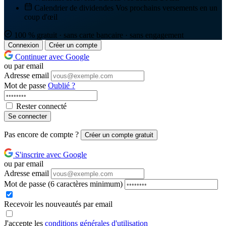
Calendrier de dividendes
Vos prochains versements en un
coup d'œil
100 % gratuit · sans carte bancaire · sans engagement
Connexion
Créer un compte
Continuer avec Google
ou par email
Adresse email
Mot de passe
Oublié ?
Rester connecté
Se connecter
Pas encore de compte ?
Créer un compte gratuit
S'inscrire avec Google
ou par email
Adresse email
Mot de passe
(6 caractères minimum)
Recevoir les nouveautés par email
J'accepte les
conditions générales d'utilisation