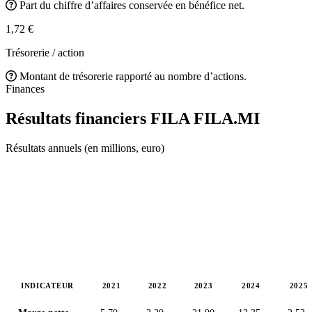
Part du chiffre d’affaires conservée en bénéfice net.
1,72 €
Trésorerie / action
Montant de trésorerie rapporté au nombre d’actions.
Finances
Résultats financiers FILA
FILA.MI
Résultats annuels (en millions, euro)
INDICATEUR
2021
2022
2023
2024
2025
Valeurs en millions (euro)