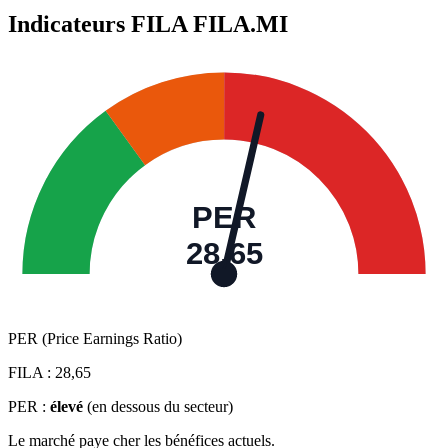
Indicateurs FILA
FILA.MI
PER
28,65
PER (Price Earnings Ratio)
FILA :
28,65
PER :
élevé
(en dessous du secteur)
Le marché paye cher les bénéfices actuels.