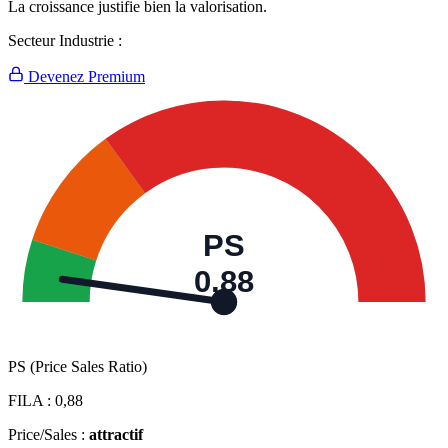
La croissance justifie bien la valorisation.
Secteur Industrie :
Devenez Premium
PS
0,88
PS (Price Sales Ratio)
FILA :
0,88
Price/Sales :
attractif