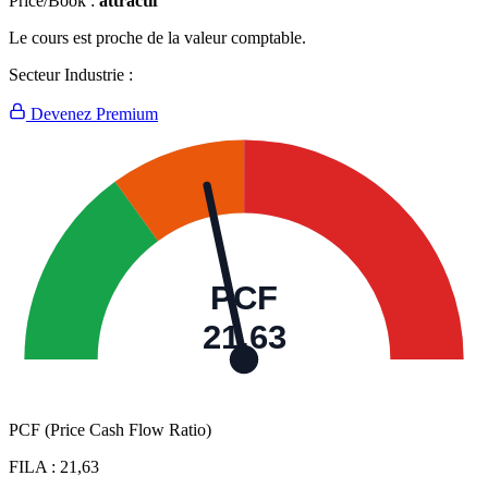
Price/Book :
attractif
Le cours est proche de la valeur comptable.
Secteur Industrie :
Devenez Premium
PCF
21,63
PCF (Price Cash Flow Ratio)
FILA :
21,63