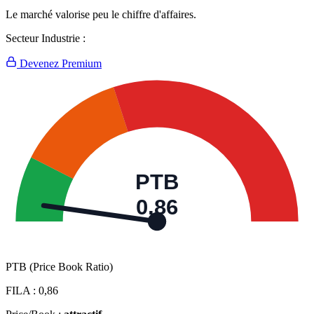
Le marché valorise peu le chiffre d'affaires.
Secteur Industrie :
Devenez Premium
PTB
0,86
PTB (Price Book Ratio)
FILA :
0,86