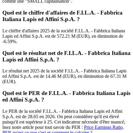
comme une "SMALL capitalisation".
Quel est le chiffre d'affaires de F.I.L.A. - Fabbrica
Italiana Lapis ed Affini S.p.A. ?
Le chiffre d'affaires 2025 de la société F.I.L.A. - Fabbrica Italiana
Lapis ed Affini S.p.A. est de 572.21 M (EUR), en diminution de
-6.59%.
Quel est le résultat net de F.I.L.A. - Fabbrica Italiana
Lapis ed Affini S.p.A. ?
Le résultat net 2025 de la société F.I.L.A. - Fabbrica Italiana Lapis
ed Affini S.p.A. est de 14.46 M (EUR), en diminution de 67.31 M
(EUR).
Quel est le PER de F.I.L.A. - Fabbrica Italiana Lapis
ed Affini S.p.A. ?
Le PER de la société F.I.L.A. - Fabbrica Italiana Lapis ed Affini
S.p.A. est de 28.65 en 2026. On peut considérer qu'il est élevé
puisqu'il est supérieur à 25. Cet indicateur nécessite d'être nuancé,
lisez notre article pour tout savoir du PER :
Price Earnings Ratio,
PER qu'est-ce que c'est et comment le calculer ?