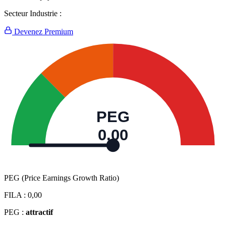
Secteur Industrie :
Devenez Premium
PEG
0,00
PEG (Price Earnings Growth Ratio)
FILA :
0,00
PEG :
attractif