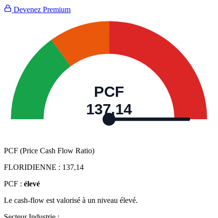
Devenez Premium
PCF
137,14
PCF (Price Cash Flow Ratio)
FLORIDIENNE :
137,14
PCF :
élevé
Le cash-flow est valorisé à un niveau élevé.
Secteur Industrie :