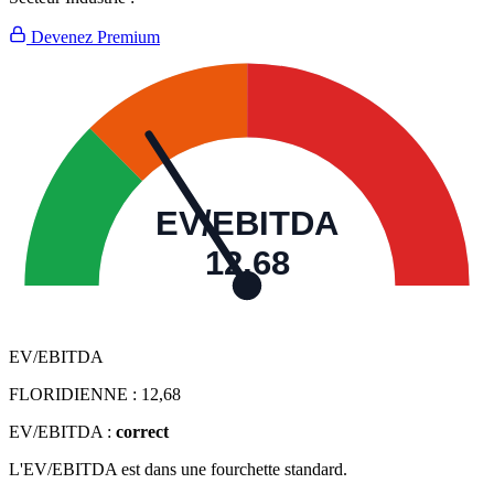
Devenez Premium
EV/EBITDA
12,68
EV/EBITDA
FLORIDIENNE :
12,68
EV/EBITDA :
correct
L'EV/EBITDA est dans une fourchette standard.