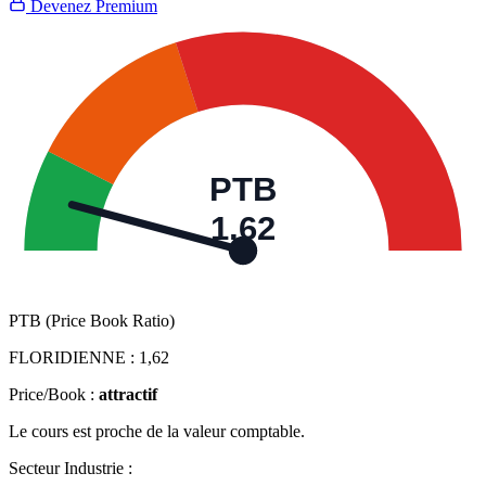
Devenez Premium
PTB
1,62
PTB (Price Book Ratio)
FLORIDIENNE :
1,62
Price/Book :
attractif
Le cours est proche de la valeur comptable.
Secteur Industrie :