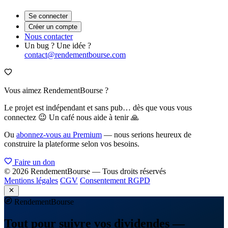
Se connecter
Créer un compte
Nous contacter
Un bug ? Une idée ?
contact@rendementbourse.com
Vous aimez RendementBourse ?
Le projet est indépendant et sans pub… dès que vous vous
connectez 😉 Un café nous aide à tenir 🙏
Ou
abonnez-vous au Premium
— nous serions heureux de
construire la plateforme selon vos besoins.
Faire un don
© 2026 RendementBourse — Tous droits réservés
Mentions légales
CGV
Consentement RGPD
Rendement
Bourse
Tout pour suivre vos dividendes —