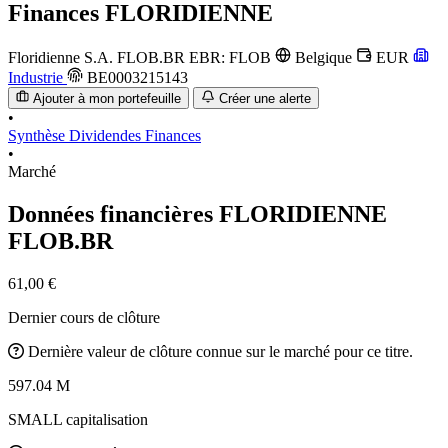
Finances
FLORIDIENNE
Floridienne S.A.
FLOB.BR
EBR: FLOB
Belgique
EUR
Industrie
BE0003215143
Ajouter à mon portefeuille
Créer une alerte
•
Synthèse
Dividendes
Finances
•
Marché
Données financières FLORIDIENNE
FLOB.BR
61,00 €
Dernier cours de clôture
Dernière valeur de clôture connue sur le marché pour ce titre.
597.04 M
SMALL capitalisation