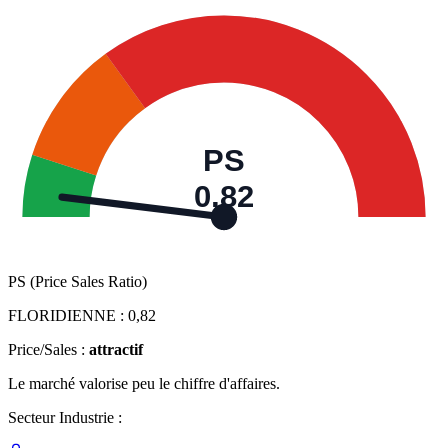
PS
0,82
PS (Price Sales Ratio)
FLORIDIENNE :
0,82
Price/Sales :
attractif
Le marché valorise peu le chiffre d'affaires.
Secteur Industrie :