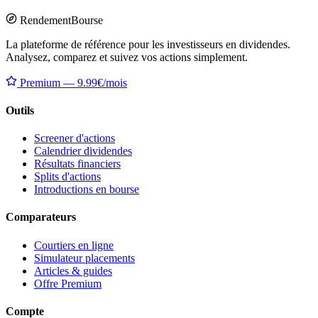
Rendement
Bourse
La plateforme de référence pour les investisseurs en dividendes.
Analysez, comparez et suivez vos actions simplement.
Premium — 9.99€/mois
Outils
Screener d'actions
Calendrier dividendes
Résultats financiers
Splits d'actions
Introductions en bourse
Comparateurs
Courtiers en ligne
Simulateur placements
Articles & guides
Offre Premium
Compte