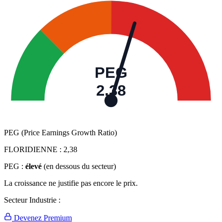
PEG
2,38
PEG (Price Earnings Growth Ratio)
FLORIDIENNE :
2,38
PEG :
élevé
(en dessous du secteur)
La croissance ne justifie pas encore le prix.
Secteur Industrie :
Devenez Premium