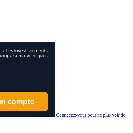
Connectez-vous pour ne plus voir de