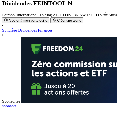
Dividendes
FEINTOOL N
Feintool International Holding AG
FTON.SW
SWX: FTON
Suis
Ajouter à mon portefeuille
Créer une alerte
•
Synthèse
Dividendes
Finances
•
Sponsorisé
sponsors