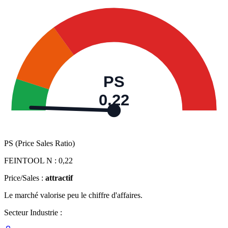
PS
0,22
PS (Price Sales Ratio)
FEINTOOL N :
0,22
Price/Sales :
attractif
Le marché valorise peu le chiffre d'affaires.
Secteur Industrie :