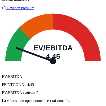
Devenez Premium
EV/EBITDA
4,45
EV/EBITDA
FEINTOOL N :
4,45
EV/EBITDA :
attractif
La valorisation opérationnelle est raisonnable.