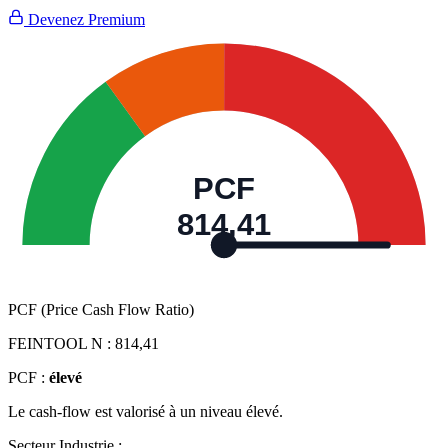
Devenez Premium
PCF
814,41
PCF (Price Cash Flow Ratio)
FEINTOOL N :
814,41
PCF :
élevé
Le cash-flow est valorisé à un niveau élevé.
Secteur Industrie :