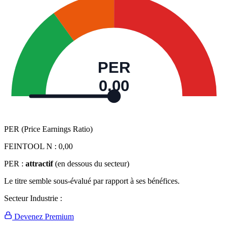
PER
0,00
PER (Price Earnings Ratio)
FEINTOOL N :
0,00
PER :
attractif
(en dessous du secteur)
Le titre semble sous-évalué par rapport à ses bénéfices.
Secteur Industrie :
Devenez Premium