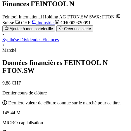
Finances
FEINTOOL N
Feintool International Holding AG
FTON.SW
SWX: FTON
Suisse
CHF
Industrie
CH0009320091
Ajouter à mon portefeuille
Créer une alerte
•
Synthèse
Dividendes
Finances
•
Marché
Données financières FEINTOOL N
FTON.SW
9,88 CHF
Dernier cours de clôture
Dernière valeur de clôture connue sur le marché pour ce titre.
145.44 M
MICRO capitalisation