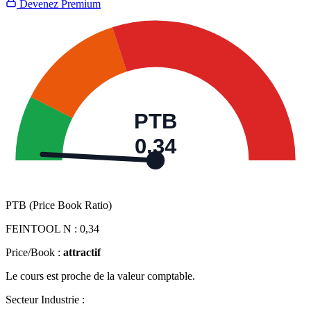
Devenez Premium
PTB
0,34
PTB (Price Book Ratio)
FEINTOOL N :
0,34
Price/Book :
attractif
Le cours est proche de la valeur comptable.
Secteur Industrie :