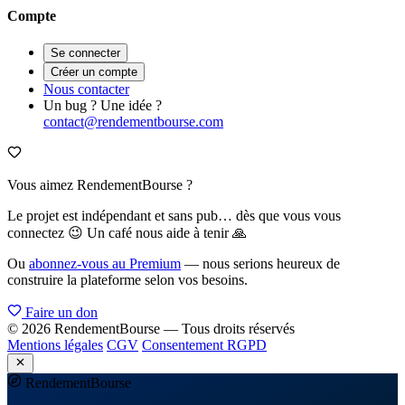
Compte
Se connecter
Créer un compte
Nous contacter
Un bug ? Une idée ?
contact@rendementbourse.com
Vous aimez RendementBourse ?
Le projet est indépendant et sans pub… dès que vous vous
connectez 😉 Un café nous aide à tenir 🙏
Ou
abonnez-vous au Premium
— nous serions heureux de
construire la plateforme selon vos besoins.
Faire un don
© 2026 RendementBourse — Tous droits réservés
Mentions légales
CGV
Consentement RGPD
Rendement
Bourse