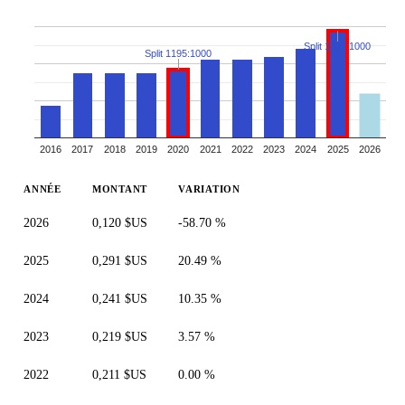
Split 1327:1000
Split 1195:1000
2016
2017
2018
2019
2020
2021
2022
2023
2024
2025
2026
ANNÉE
MONTANT
VARIATION
2026
0,120 $US
-58.70 %
2025
0,291 $US
20.49 %
2024
0,241 $US
10.35 %
2023
0,219 $US
3.57 %
2022
0,211 $US
0.00 %