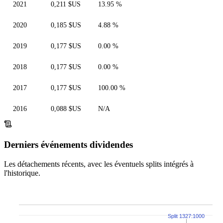
2021
0,211 $US
13.95 %
2020
0,185 $US
4.88 %
2019
0,177 $US
0.00 %
2018
0,177 $US
0.00 %
2017
0,177 $US
100.00 %
2016
0,088 $US
N/A
Derniers événements dividendes
Les détachements récents, avec les éventuels splits intégrés à
l'historique.
Split 1327:1000