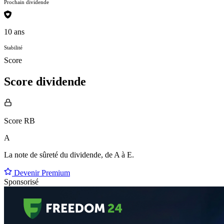
Prochain dividende
10 ans
Stabilité
Score
Score dividende
Score RB
A
La note de sûreté du dividende, de
A à E
.
Devenir Premium
Sponsorisé