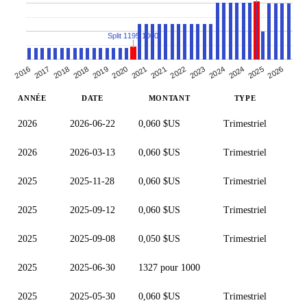
Split 1195:1000
2016
2017
2025
2026
2023
2024
2024
2021
2022
2019
2020
2021
2018
2018
ANNÉE
DATE
MONTANT
TYPE
2026
2026-06-22
0,060 $US
Trimestriel
2026
2026-03-13
0,060 $US
Trimestriel
2025
2025-11-28
0,060 $US
Trimestriel
2025
2025-09-12
0,060 $US
Trimestriel
2025
2025-09-08
0,050 $US
Trimestriel
2025
2025-06-30
1327 pour 1000
2025
2025-05-30
0,060 $US
Trimestriel