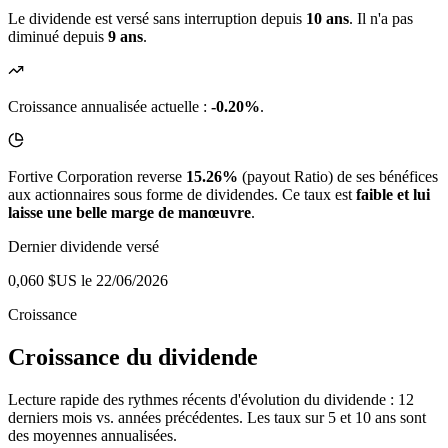
Le dividende est versé sans interruption depuis
10 ans
. Il n'a pas
diminué depuis
9 ans
.
Croissance annualisée actuelle :
-0.20%
.
Fortive Corporation reverse
15.26%
(payout Ratio) de ses bénéfices
aux actionnaires sous forme de dividendes. Ce taux est
faible et lui
laisse une belle marge de manœuvre
.
Dernier dividende versé
0,060 $US
le 22/06/2026
Croissance
Croissance du dividende
Lecture rapide des rythmes récents d'évolution du dividende : 12
derniers mois vs. années précédentes. Les taux sur 5 et 10 ans sont
des moyennes annualisées.