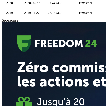
2020
2020-02-27
0,044 $US
Trimestriel
2019
2019-11-27
0,044 $US
Trimestriel
Sponsorisé