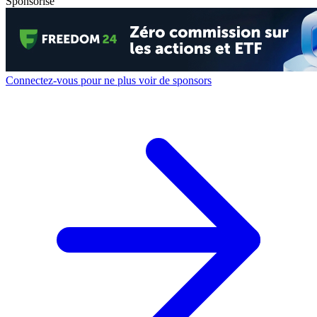
Sponsorisé
Connectez-vous pour ne plus voir de sponsors