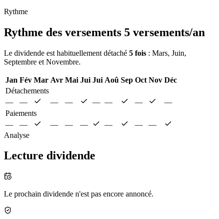
Rythme
Rythme des versements
5 versements/an
Le dividende est habituellement détaché
5 fois
: Mars, Juin,
Septembre et Novembre.
Jan
Fév
Mar
Avr
Mai
Jui
Jui
Aoû
Sep
Oct
Nov
Déc
Détachements
—
—
—
—
—
—
—
—
Paiements
—
—
—
—
—
—
—
—
Analyse
Lecture dividende
Le prochain dividende n'est pas encore annoncé.