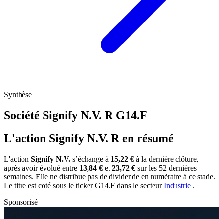
Synthèse
Société Signify N.V. R
G14.F
L'action Signify N.V. R en résumé
L'action
Signify N.V.
s’échange à
15,22 €
à la dernière clôture,
après avoir évolué entre
13,84 €
et
23,72 €
sur les 52 dernières
semaines. Elle ne distribue pas de dividende en numéraire à ce stade.
Le titre est coté sous le ticker
G14.F
dans le secteur
Industrie
.
Sponsorisé