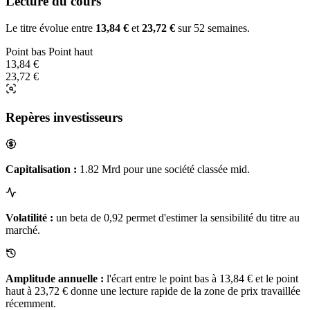
Lecture du cours
Le titre évolue entre
13,84 €
et
23,72 €
sur 52 semaines.
Point bas
Point haut
13,84 €
23,72 €
Repères investisseurs
Capitalisation :
1.82 Mrd pour une société classée mid.
Volatilité :
un beta de 0,92 permet d'estimer la sensibilité du titre au
marché.
Amplitude annuelle :
l'écart entre le point bas à 13,84 € et le point
haut à 23,72 € donne une lecture rapide de la zone de prix travaillée
récemment.