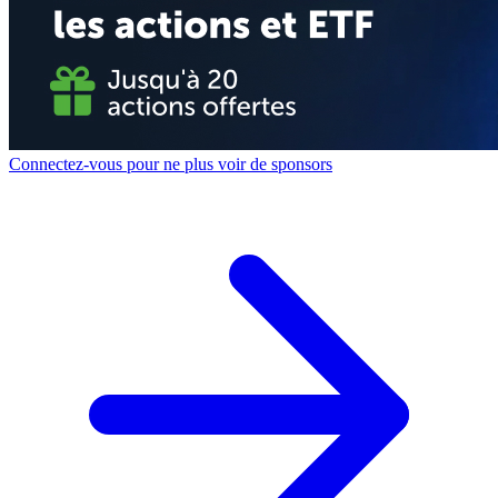
Connectez-vous pour ne plus voir de sponsors