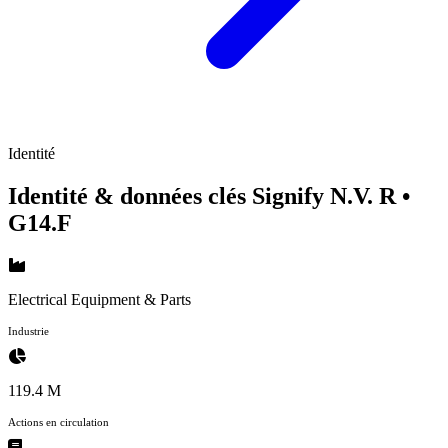
Identité
Identité & données clés Signify N.V. R
•
G14.F
Electrical Equipment & Parts
Industrie
119.4 M
Actions en circulation