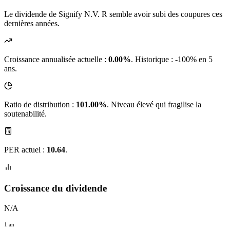
Le dividende de Signify N.V. R semble avoir subi des coupures ces
dernières années.
Croissance annualisée actuelle :
0.00%
.
Historique : -100% en 5
ans.
Ratio de distribution :
101.00%
. Niveau élevé qui fragilise la
soutenabilité.
PER actuel :
10.64
.
Croissance du dividende
N/A
1 an