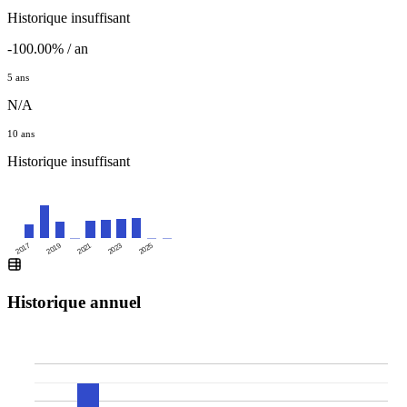
Historique insuffisant
-100.00% / an
5 ans
N/A
10 ans
Historique insuffisant
2025
2017
2019
2021
2023
Historique annuel