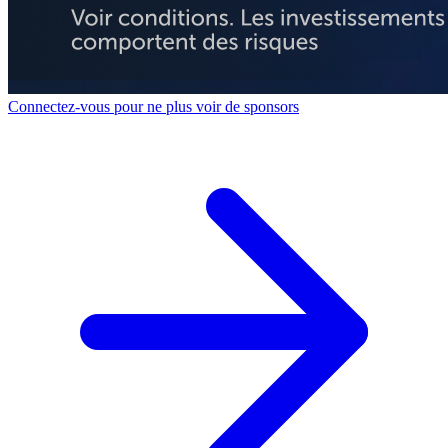
Connectez-vous pour ne plus voir de sponsors