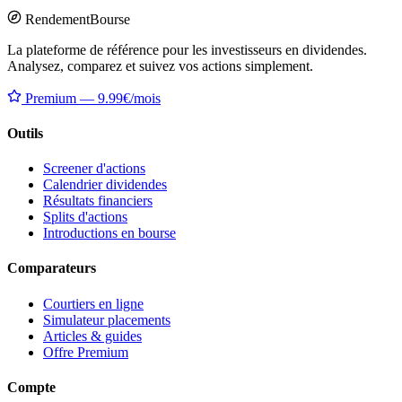
Rendement
Bourse
La plateforme de référence pour les investisseurs en dividendes.
Analysez, comparez et suivez vos actions simplement.
Premium — 9.99€/mois
Outils
Screener d'actions
Calendrier dividendes
Résultats financiers
Splits d'actions
Introductions en bourse
Comparateurs
Courtiers en ligne
Simulateur placements
Articles & guides
Offre Premium
Compte