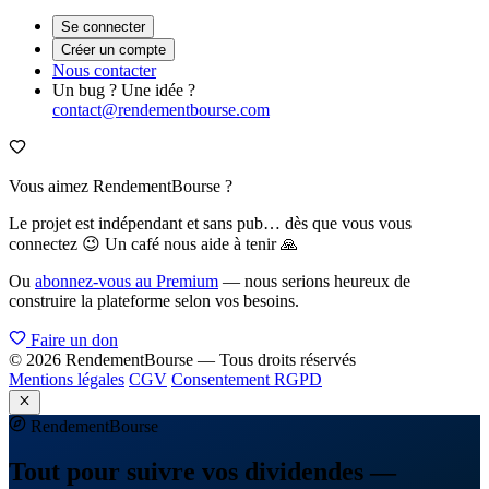
Se connecter
Créer un compte
Nous contacter
Un bug ? Une idée ?
contact@rendementbourse.com
Vous aimez RendementBourse ?
Le projet est indépendant et sans pub… dès que vous vous
connectez 😉 Un café nous aide à tenir 🙏
Ou
abonnez-vous au Premium
— nous serions heureux de
construire la plateforme selon vos besoins.
Faire un don
© 2026 RendementBourse — Tous droits réservés
Mentions légales
CGV
Consentement RGPD
Rendement
Bourse
Tout pour suivre vos dividendes —