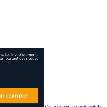
Connectez-vous pour ne plus voir de