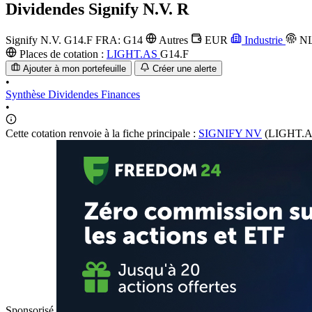
Dividendes
Signify N.V. R
Signify N.V.
G14.F
FRA: G14
Autres
EUR
Industrie
NL
Places de cotation :
LIGHT.AS
G14.F
Ajouter à mon portefeuille
Créer une alerte
•
Synthèse
Dividendes
Finances
•
Cette cotation renvoie à la fiche principale :
SIGNIFY NV
(LIGHT.A
Sponsorisé