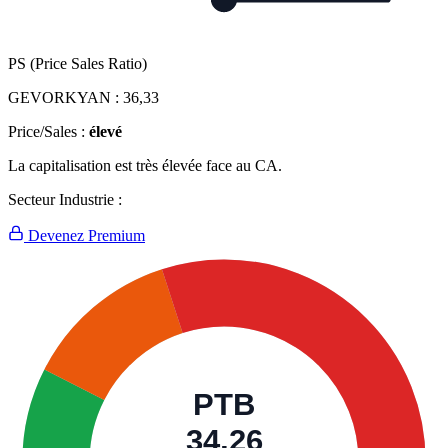
PS (Price Sales Ratio)
GEVORKYAN :
36,33
Price/Sales :
élevé
La capitalisation est très élevée face au CA.
Secteur Industrie :
Devenez Premium
PTB
34,26