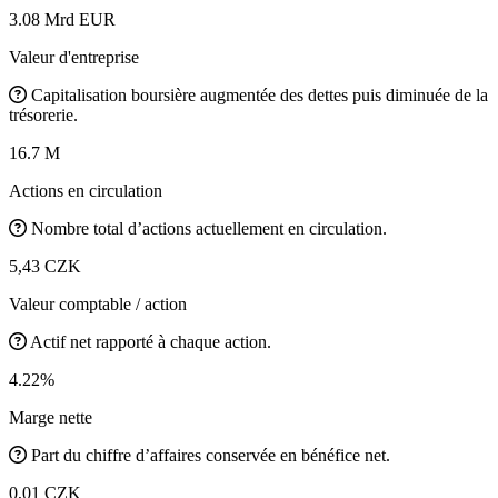
3.08 Mrd EUR
Valeur d'entreprise
Capitalisation boursière augmentée des dettes puis diminuée de la
trésorerie.
16.7 M
Actions en circulation
Nombre total d’actions actuellement en circulation.
5,43 CZK
Valeur comptable / action
Actif net rapporté à chaque action.
4.22%
Marge nette
Part du chiffre d’affaires conservée en bénéfice net.
0,01 CZK