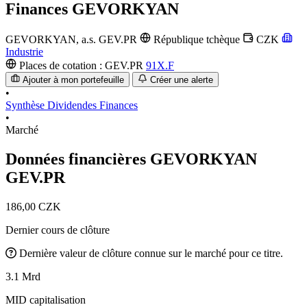
Finances
GEVORKYAN
GEVORKYAN, a.s.
GEV.PR
République tchèque
CZK
Industrie
Places de cotation :
GEV.PR
91X.F
Ajouter à mon portefeuille
Créer une alerte
•
Synthèse
Dividendes
Finances
•
Marché
Données financières GEVORKYAN
GEV.PR
186,00 CZK
Dernier cours de clôture
Dernière valeur de clôture connue sur le marché pour ce titre.
3.1 Mrd
MID capitalisation