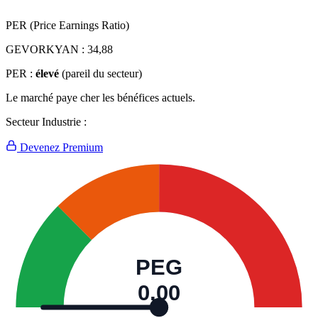
PER (Price Earnings Ratio)
GEVORKYAN :
34,88
PER :
élevé
(pareil du secteur)
Le marché paye cher les bénéfices actuels.
Secteur Industrie :
Devenez Premium
PEG
0,00