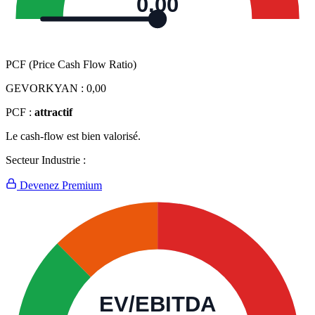
0,00
PCF (Price Cash Flow Ratio)
GEVORKYAN :
0,00
PCF :
attractif
Le cash-flow est bien valorisé.
Secteur Industrie :
Devenez Premium
EV/EBITDA