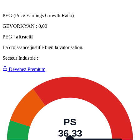
PEG (Price Earnings Growth Ratio)
GEVORKYAN :
0,00
PEG :
attractif
La croissance justifie bien la valorisation.
Secteur Industrie :
Devenez Premium
PS
36,33