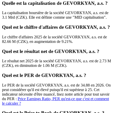
Quelle est la capitalisation de GEVORKYAN, a.s. ?
La capitalisation boursière de la société GEVORKYAN, a.s. est de
3.1 Mrd (CZK). Elle est définie comme une "MID capitalisation".
Quel est le chiffre d'affaires de GEVORKYAN, a.s. ?
Le chiffre d'affaires 2025 de la société GEVORKYAN, a.s. est de
82.66 M (CZK), en augmentation de 9.21%.
Quel est le résultat net de GEVORKYAN, a.s. ?
Le résultat net 2025 de la société GEVORKYAN, a.s. est de 2.73 M
(CZK), en diminution de 1.06 M (CZK).
Quel est le PER de GEVORKYAN, a.s. ?
Le PER de la société GEVORKYAN, a.s. est de 34.88 en 2026. On
peut considérer qu'il est élevé puisqu'il est supérieur à 25. Cet
indicateur nécessite d'être nuancé, lisez notre article pour tout savoir
du PER :
Price Earnings Ratio, PER qu'est-ce que c'est et comment
le calculer ?
Quel est le Price to Book de GEVORKYAN, a.s. ?