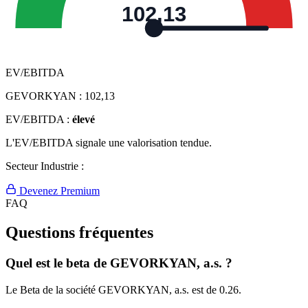
102,13
EV/EBITDA
GEVORKYAN :
102,13
EV/EBITDA :
élevé
L'EV/EBITDA signale une valorisation tendue.
Secteur Industrie :
Devenez Premium
FAQ
Questions fréquentes
Quel est le beta de GEVORKYAN, a.s. ?
Le Beta de la société GEVORKYAN, a.s. est de 0.26.