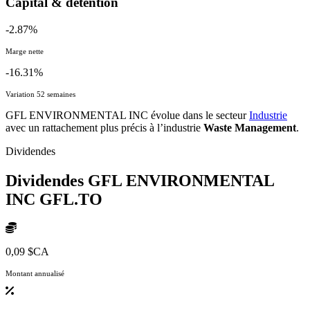
Capital & détention
-2.87%
Marge nette
-16.31%
Variation 52 semaines
GFL ENVIRONMENTAL INC évolue dans le secteur
Industrie
avec un rattachement plus précis à l’industrie
Waste Management
.
Dividendes
Dividendes GFL ENVIRONMENTAL
INC
GFL.TO
0,09 $CA
Montant annualisé