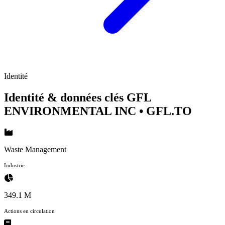
Identité
Identité & données clés GFL
ENVIRONMENTAL INC
• GFL.TO
Waste Management
Industrie
349.1 M
Actions en circulation