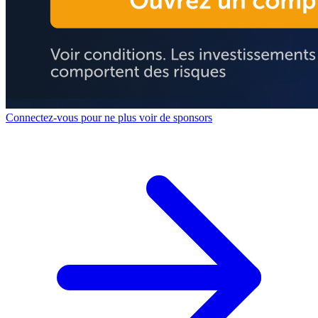
Connectez-vous pour ne plus voir de sponsors