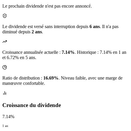
Le prochain dividende n'est pas encore annoncé.
Le dividende est versé sans interruption depuis
6 ans
. Il n'a pas
diminué depuis
2 ans
.
Croissance annualisée actuelle :
7.14%
.
Historique : 7.14% en 1 an
et 6.72% en 5 ans.
Ratio de distribution :
16.69%
. Niveau faible, avec une marge de
manœuvre confortable.
Croissance du dividende
7.14%
1 an