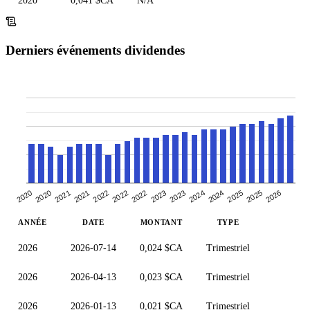
2020
0,041 $CA
N/A
Derniers événements dividendes
2021
2024
2022
2025
2020
2023
2022
2025
2020
2023
2021
2024
2022
2026
ANNÉE
DATE
MONTANT
TYPE
2026
2026-07-14
0,024 $CA
Trimestriel
2026
2026-04-13
0,023 $CA
Trimestriel
2026
2026-01-13
0,021 $CA
Trimestriel