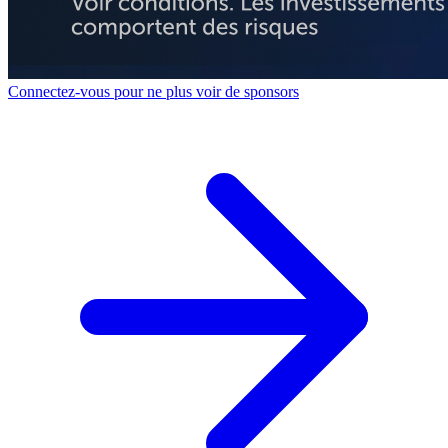
Connectez-vous pour ne plus voir de sponsors