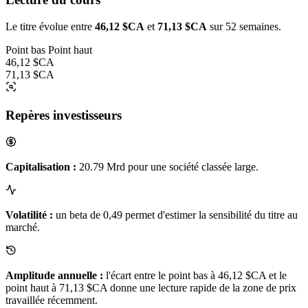
Le titre évolue entre
46,12 $CA
et
71,13 $CA
sur 52 semaines.
Point bas
Point haut
46,12 $CA
71,13 $CA
Repères investisseurs
Capitalisation :
20.79 Mrd pour une société classée large.
Volatilité :
un beta de 0,49 permet d'estimer la sensibilité du titre au
marché.
Amplitude annuelle :
l'écart entre le point bas à 46,12 $CA et le
point haut à 71,13 $CA donne une lecture rapide de la zone de prix
travaillée récemment.