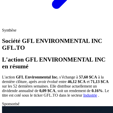
Synthèse
Société GFL ENVIRONMENTAL INC
GFL.TO
L'action GFL ENVIRONMENTAL INC
en résumé
L'action
GFL Environmental Inc.
s’échange à
57,60 $CA
à la
dernière clôture, après avoir évolué entre
46,12 $CA
et
71,13 $CA
sur les 52 dernières semaines. Elle distribue actuellement un
dividende annualisé de
0,09 $CA
, soit un rendement de
0.16%
. Le
titre est coté sous le ticker
GFL.TO
dans le secteur
Industrie
.
Sponsorisé