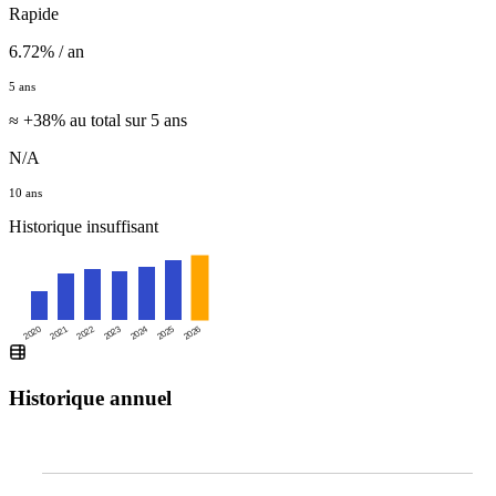
Rapide
6.72% / an
5 ans
≈ +38% au total sur 5 ans
N/A
10 ans
Historique insuffisant
2026
2020
2021
2022
2023
2024
2025
Historique annuel