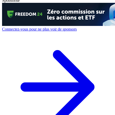
Sponsorisé
Connectez-vous pour ne plus voir de sponsors