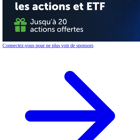
Connectez-vous pour ne plus voir de sponsors