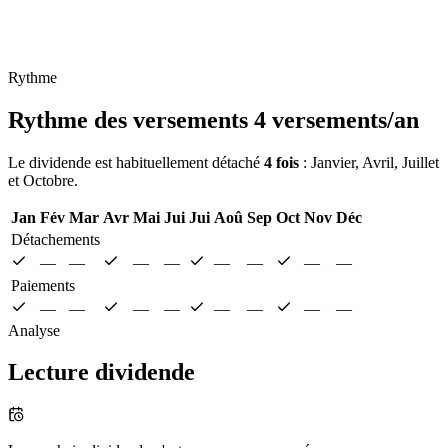
Rythme
Rythme des versements
4 versements/an
Le dividende est habituellement détaché
4 fois
: Janvier, Avril, Juillet
et Octobre.
Jan
Fév
Mar
Avr
Mai
Jui
Jui
Aoû
Sep
Oct
Nov
Déc
Détachements
—
—
—
—
—
—
—
—
Paiements
—
—
—
—
—
—
—
—
Analyse
Lecture dividende