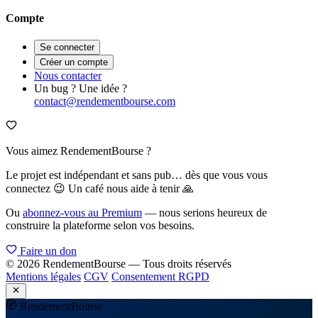
Compte
Se connecter
Créer un compte
Nous contacter
Un bug ? Une idée ?
contact@rendementbourse.com
Vous aimez RendementBourse ?
Le projet est indépendant et sans pub… dès que vous vous
connectez 😉 Un café nous aide à tenir 🙏
Ou
abonnez-vous au Premium
— nous serions heureux de
construire la plateforme selon vos besoins.
Faire un don
© 2026 RendementBourse — Tous droits réservés
Mentions légales
CGV
Consentement RGPD
Rendement
Bourse