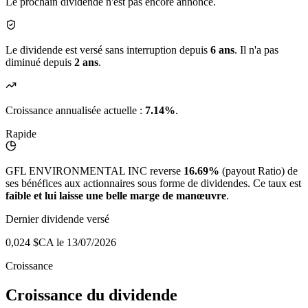
Le prochain dividende n'est pas encore annoncé.
Le dividende est versé sans interruption depuis
6 ans
. Il n'a pas
diminué depuis
2 ans
.
Croissance annualisée actuelle :
7.14%
.
Rapide
GFL ENVIRONMENTAL INC reverse
16.69%
(payout Ratio) de
ses bénéfices aux actionnaires sous forme de dividendes. Ce taux est
faible et lui laisse une belle marge de manœuvre
.
Dernier dividende versé
0,024 $CA
le 13/07/2026
Croissance
Croissance du dividende