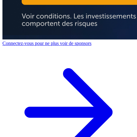
Connectez-vous pour ne plus voir de sponsors