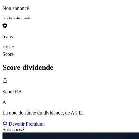
Non annoncé
Prochain dividende
6 ans
Stabilité
Score
Score dividende
Score RB
A
La note de sûreté du dividende, de
A à E
.
Devenir Premium
Sponsorisé