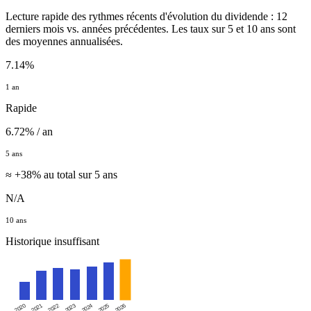
Lecture rapide des rythmes récents d'évolution du dividende : 12
derniers mois vs. années précédentes. Les taux sur 5 et 10 ans sont
des moyennes annualisées.
7.14%
1 an
Rapide
6.72% / an
5 ans
≈ +38% au total sur 5 ans
N/A
10 ans
Historique insuffisant
2026
2020
2021
2022
2023
2024
2025