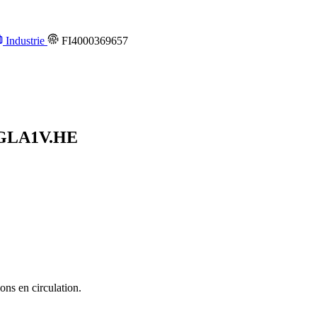
Industrie
FI4000369657
GLA1V.HE
ons en circulation.