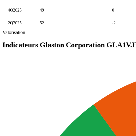
4Q2025
49
0
2Q2025
52
-2
Valorisation
Indicateurs Glaston Corporation
GLA1V.