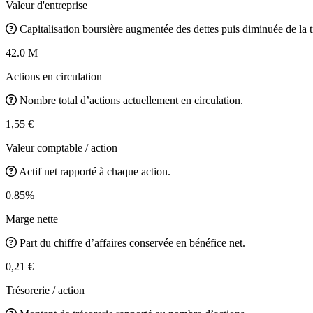
Valeur d'entreprise
Capitalisation boursière augmentée des dettes puis diminuée de la t
42.0 M
Actions en circulation
Nombre total d’actions actuellement en circulation.
1,55 €
Valeur comptable / action
Actif net rapporté à chaque action.
0.85%
Marge nette
Part du chiffre d’affaires conservée en bénéfice net.
0,21 €
Trésorerie / action