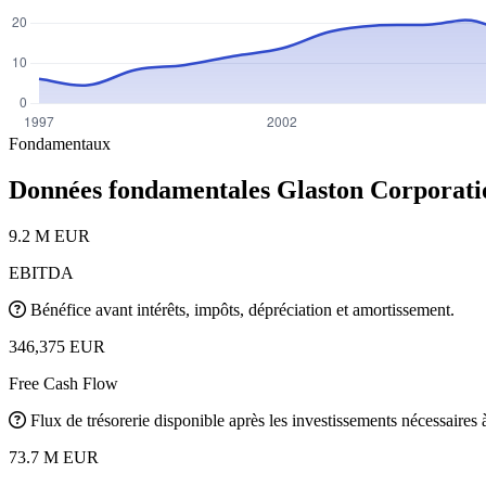
Fondamentaux
Données fondamentales Glaston Corporat
9.2 M EUR
EBITDA
Bénéfice avant intérêts, impôts, dépréciation et amortissement.
346,375 EUR
Free Cash Flow
Flux de trésorerie disponible après les investissements nécessaires à 
73.7 M EUR