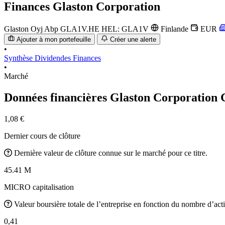
Finances
Glaston Corporation
Glaston Oyj Abp
GLA1V.HE
HEL: GLA1V
Finlande
EUR
Ajouter à mon portefeuille
Créer une alerte
•
Synthèse
Dividendes
Finances
•
Marché
Données financières Glaston Corporation
1,08 €
Dernier cours de clôture
Dernière valeur de clôture connue sur le marché pour ce titre.
45.41 M
MICRO capitalisation
Valeur boursière totale de l’entreprise en fonction du nombre d’acti
0,41