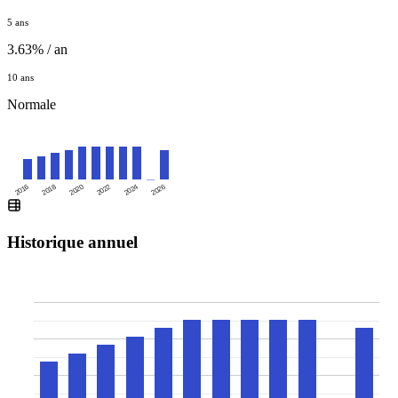
5 ans
3.63% / an
10 ans
Normale
2016
2020
2024
2018
2022
2026
Historique annuel