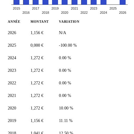
2015
2017
2019
2021
2023
2025
2016
2018
2020
2022
2024
2026
ANNÉE
MONTANT
VARIATION
2026
1,156 €
N/A
2025
0,000 €
-100.00 %
2024
1,272 €
0.00 %
2023
1,272 €
0.00 %
2022
1,272 €
0.00 %
2021
1,272 €
0.00 %
2020
1,272 €
10.00 %
2019
1,156 €
11.11 %
2018
1,041 €
12.50 %