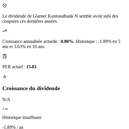
Le dividende de Glarner Kantonalbank N semble avoir subi des
coupures ces dernières années.
Croissance annualisée actuelle :
0.00%
.
Historique : -1.89% en 5
ans et 3.63% en 10 ans.
PER actuel :
15.81
.
Croissance du dividende
N/A
1 an
Historique insuffisant
-1.89% / an