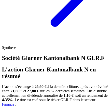
Synthèse
Société Glarner Kantonalbank N
GLR.F
L'action Glarner Kantonalbank N en
résumé
L'action
s’échange à
26,60 €
à la dernière clôture, après avoir évolué
entre
21,60 €
et
27,80 €
sur les 52 dernières semaines. Elle distribue
actuellement un dividende annualisé de
1,16 €
, soit un rendement de
4.35%
. Le titre est coté sous le ticker
GLR.F
dans le secteur
Finance
.