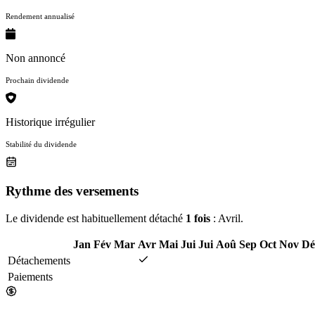
Rendement annualisé
Non annoncé
Prochain dividende
Historique irrégulier
Stabilité du dividende
Rythme des versements
Le dividende est habituellement détaché
1 fois
: Avril.
Jan
Fév
Mar
Avr
Mai
Jui
Jui
Aoû
Sep
Oct
Nov
Dé
Détachements
Paiements