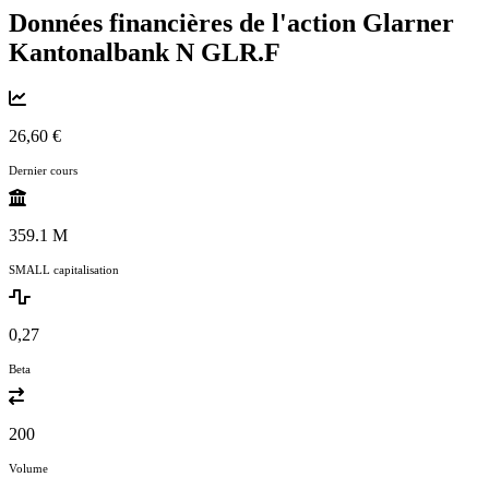
Données financières de l'action Glarner
Kantonalbank N
GLR.F
26,60 €
Dernier cours
359.1 M
SMALL capitalisation
0,27
Beta
200
Volume