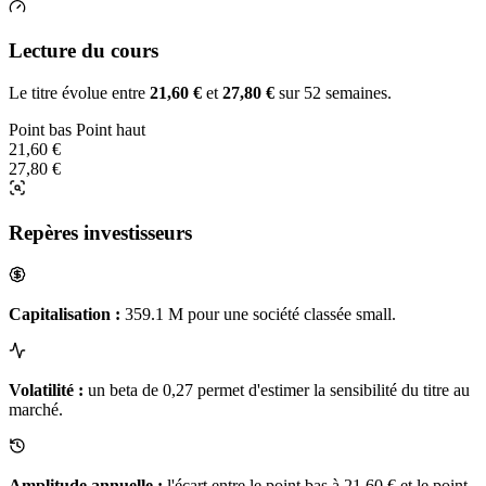
Lecture du cours
Le titre évolue entre
21,60 €
et
27,80 €
sur 52 semaines.
Point bas
Point haut
21,60 €
27,80 €
Repères investisseurs
Capitalisation :
359.1 M pour une société classée small.
Volatilité :
un beta de 0,27 permet d'estimer la sensibilité du titre au
marché.
Amplitude annuelle :
l'écart entre le point bas à 21,60 € et le point