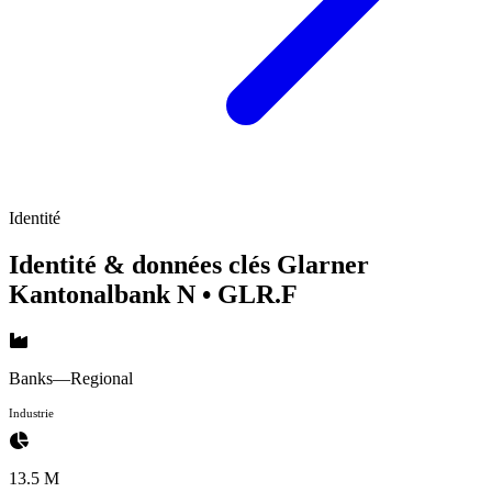
Identité
Identité & données clés Glarner
Kantonalbank N
• GLR.F
Banks—Regional
Industrie
13.5 M