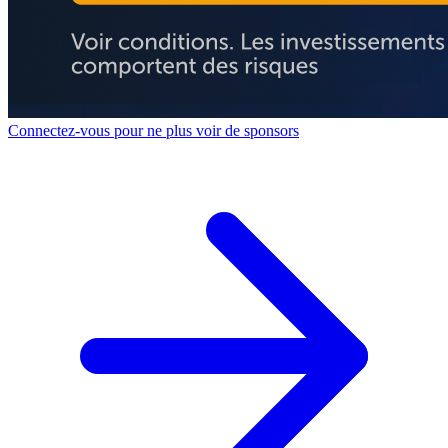
Connectez-vous pour ne plus voir de sponsors