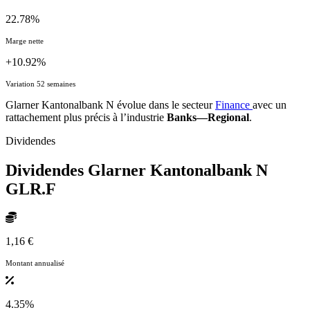
22.78%
Marge nette
+10.92%
Variation 52 semaines
Glarner Kantonalbank N évolue dans le secteur
Finance
avec un
rattachement plus précis à l’industrie
Banks—Regional
.
Dividendes
Dividendes Glarner Kantonalbank N
GLR.F
1,16 €
Montant annualisé
4.35%