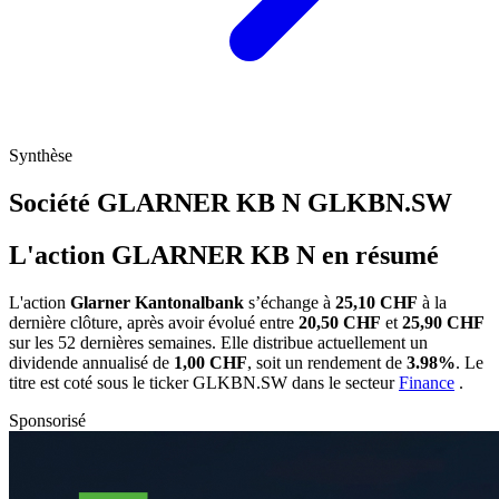
Synthèse
Société GLARNER KB N
GLKBN.SW
L'action GLARNER KB N en résumé
L'action
Glarner Kantonalbank
s’échange à
25,10 CHF
à la
dernière clôture, après avoir évolué entre
20,50 CHF
et
25,90 CHF
sur les 52 dernières semaines. Elle distribue actuellement un
dividende annualisé de
1,00 CHF
, soit un rendement de
3.98%
. Le
titre est coté sous le ticker
GLKBN.SW
dans le secteur
Finance
.
Sponsorisé