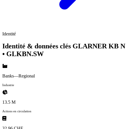
Identité
Identité & données clés GLARNER KB N
• GLKBN.SW
Banks—Regional
Industrie
13.5 M
Actions en circulation
32,96 CHF