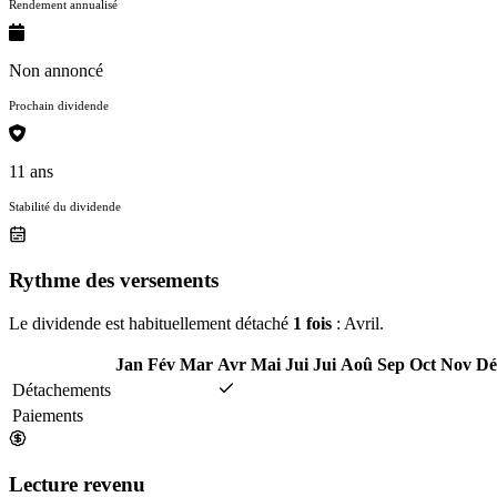
Rendement annualisé
Non annoncé
Prochain dividende
11 ans
Stabilité du dividende
Rythme des versements
Le dividende est habituellement détaché
1 fois
: Avril.
Jan
Fév
Mar
Avr
Mai
Jui
Jui
Aoû
Sep
Oct
Nov
Dé
Détachements
Paiements
Lecture revenu