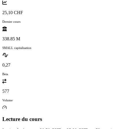
25,10 CHF
Dernier cours
338.85 M
SMALL capitalisation
0,27
Beta
577
Volume
Lecture du cours