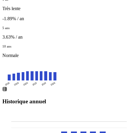
Très lente
-1.89% / an
5 ans
3.63% / an
10 ans
Normale
2016
2020
2024
2018
2022
2026
Historique annuel