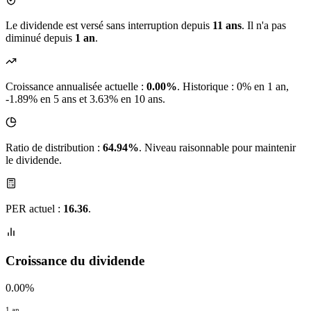
Le dividende est versé sans interruption depuis
11 ans
. Il n'a pas
diminué depuis
1 an
.
Croissance annualisée actuelle :
0.00%
.
Historique : 0% en 1 an,
-1.89% en 5 ans et 3.63% en 10 ans.
Ratio de distribution :
64.94%
. Niveau raisonnable pour maintenir
le dividende.
PER actuel :
16.36
.
Croissance du dividende
0.00%
1 an