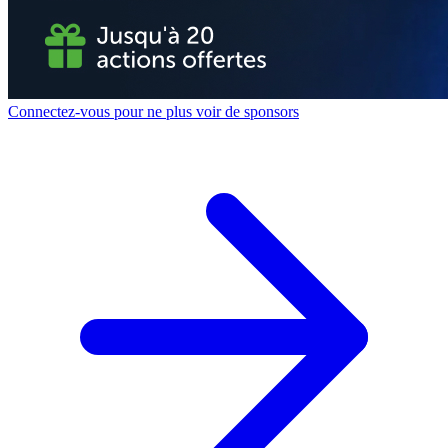
Connectez-vous pour ne plus voir de sponsors