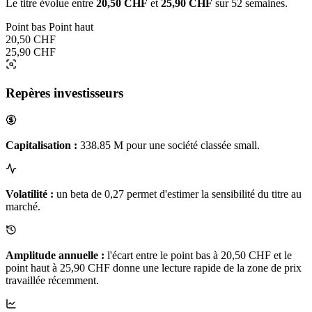
Le titre évolue entre
20,50 CHF
et
25,90 CHF
sur 52 semaines.
Point bas
Point haut
20,50 CHF
25,90 CHF
Repères investisseurs
Capitalisation :
338.85 M pour une société classée small.
Volatilité :
un beta de 0,27 permet d'estimer la sensibilité du titre au
marché.
Amplitude annuelle :
l'écart entre le point bas à 20,50 CHF et le
point haut à 25,90 CHF donne une lecture rapide de la zone de prix
travaillée récemment.