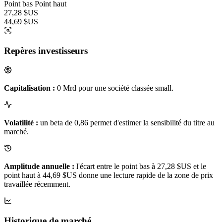
Point bas
Point haut
27,28 $US
44,69 $US
Repères investisseurs
Capitalisation :
0 Mrd pour une société classée small.
Volatilité :
un beta de 0,86 permet d'estimer la sensibilité du titre au
marché.
Amplitude annuelle :
l'écart entre le point bas à 27,28 $US et le
point haut à 44,69 $US donne une lecture rapide de la zone de prix
travaillée récemment.
Historique de marché