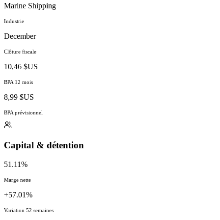
Marine Shipping
Industrie
December
Clôture fiscale
10,46 $US
BPA 12 mois
8,99 $US
BPA prévisionnel
Capital & détention
51.11%
Marge nette
+57.01%
Variation 52 semaines