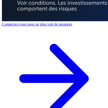
Connectez-vous pour ne plus voir de sponsors