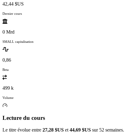
42,44 $US
Dernier cours
0 Mrd
SMALL capitalisation
0,86
Beta
499 k
Volume
Lecture du cours
Le titre évolue entre
27,28 $US
et
44,69 $US
sur 52 semaines.