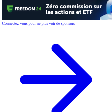
Connectez-vous pour ne plus voir de sponsors