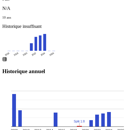
N/A
10 ans
Historique insuffisant
2016
2020
2024
2018
2022
2026
Historique annuel
Split 1:8