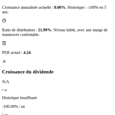
Croissance annualisée actuelle :
0.00%
.
Historique : -100% en 5
ans.
Ratio de distribution :
21.99%
. Niveau faible, avec une marge de
manœuvre confortable.
PER actuel :
4.24
.
Croissance du dividende
N/A
1 an
Historique insuffisant
-100.00% / an
5 ans