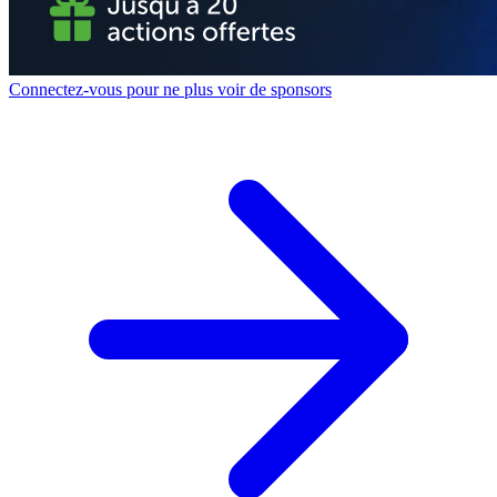
Connectez-vous pour ne plus voir de sponsors