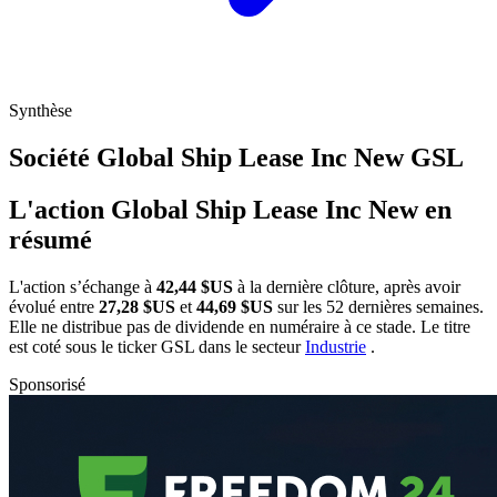
Synthèse
Société Global Ship Lease Inc New
GSL
L'action Global Ship Lease Inc New en
résumé
L'action
s’échange à
42,44 $US
à la dernière clôture, après avoir
évolué entre
27,28 $US
et
44,69 $US
sur les 52 dernières semaines.
Elle ne distribue pas de dividende en numéraire à ce stade. Le titre
est coté sous le ticker
GSL
dans le secteur
Industrie
.
Sponsorisé