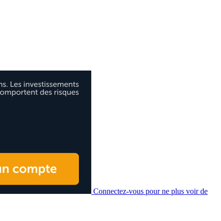
Connectez-vous pour ne plus voir de