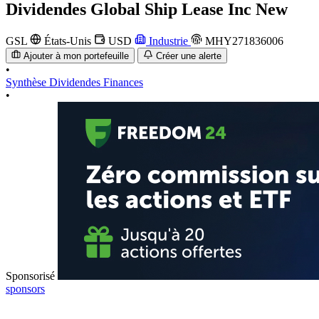
Dividendes
Global Ship Lease Inc New
GSL
États-Unis
USD
Industrie
MHY271836006
Ajouter à mon portefeuille
Créer une alerte
•
Synthèse
Dividendes
Finances
•
Sponsorisé
sponsors