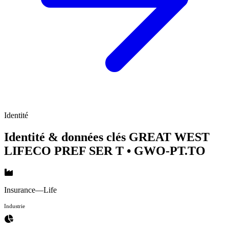
Identité
Identité & données clés GREAT WEST
LIFECO PREF SER T
• GWO-PT.TO
Insurance—Life
Industrie