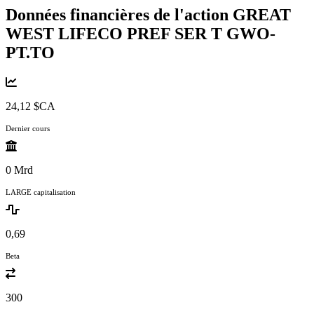
Données financières de l'action GREAT
WEST LIFECO PREF SER T
GWO-
PT.TO
24,12 $CA
Dernier cours
0 Mrd
LARGE capitalisation
0,69
Beta
300