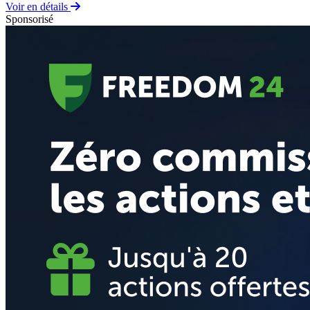
Voir en détails
Sponsorisé