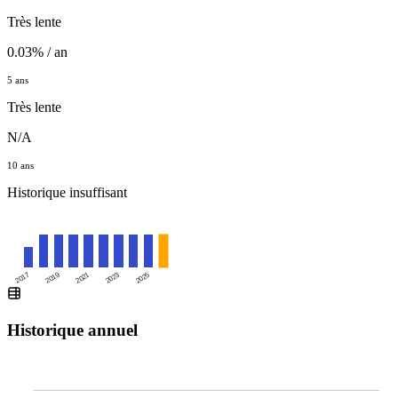
Très lente
0.03% / an
5 ans
Très lente
N/A
10 ans
Historique insuffisant
2025
2017
2019
2021
2023
Historique annuel