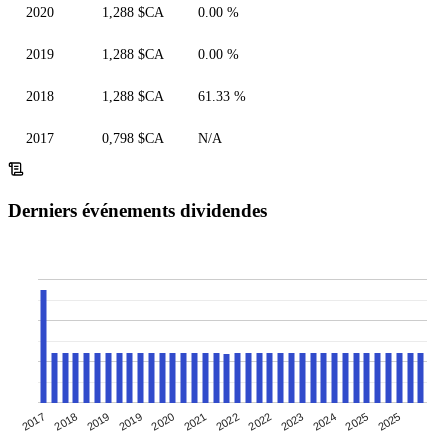
2020
1,288 $CA
0.00 %
2019
1,288 $CA
0.00 %
2018
1,288 $CA
61.33 %
2017
0,798 $CA
N/A
Derniers événements dividendes
2017
2019
2022
2024
2018
2020
2022
2025
2019
2021
2023
2025