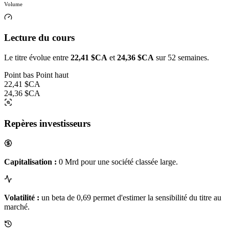
Volume
Lecture du cours
Le titre évolue entre
22,41 $CA
et
24,36 $CA
sur 52 semaines.
Point bas
Point haut
22,41 $CA
24,36 $CA
Repères investisseurs
Capitalisation :
0 Mrd pour une société classée large.
Volatilité :
un beta de 0,69 permet d'estimer la sensibilité du titre au
marché.