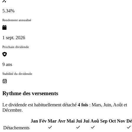
5.34%
Rendement annualisé
1 sept. 2026
Prochain dividende
9 ans
Stabilité du dividende
Rythme des versements
Le dividende est habituellement détaché
4 fois
: Mars, Juin, Août et
Décembre.
Jan
Fév
Mar
Avr
Mai
Jui
Jui
Aoû
Sep
Oct
Nov
Dé
Détachements