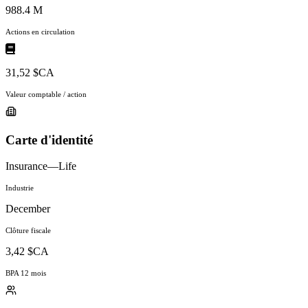
988.4 M
Actions en circulation
31,52 $CA
Valeur comptable / action
Carte d'identité
Insurance—Life
Industrie
December
Clôture fiscale
3,42 $CA
BPA 12 mois