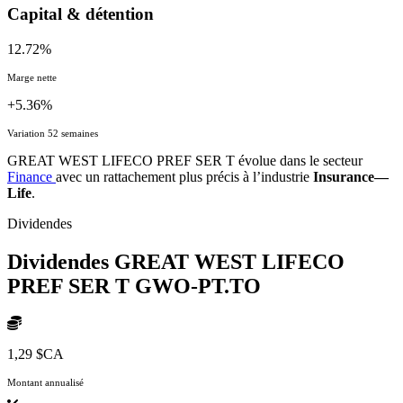
Capital & détention
12.72%
Marge nette
+5.36%
Variation 52 semaines
GREAT WEST LIFECO PREF SER T évolue dans le secteur
Finance
avec un rattachement plus précis à l’industrie
Insurance—
Life
.
Dividendes
Dividendes GREAT WEST LIFECO
PREF SER T
GWO-PT.TO
1,29 $CA
Montant annualisé