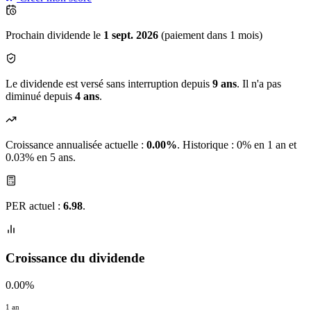
Prochain dividende le
1 sept. 2026
(paiement dans 1 mois)
Le dividende est versé sans interruption depuis
9 ans
. Il n'a pas
diminué depuis
4 ans
.
Croissance annualisée actuelle :
0.00%
.
Historique : 0% en 1 an et
0.03% en 5 ans.
PER actuel :
6.98
.
Croissance du dividende
0.00%
1 an