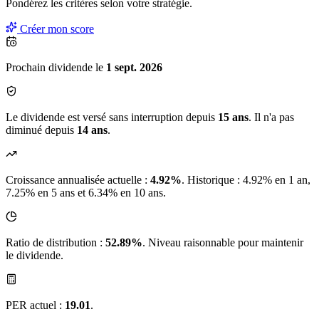
Pondérez les critères selon
votre
stratégie.
Créer mon score
Prochain dividende le
1 sept. 2026
Le dividende est versé sans interruption depuis
15 ans
. Il n'a pas
diminué depuis
14 ans
.
Croissance annualisée actuelle :
4.92%
.
Historique : 4.92% en 1 an,
7.25% en 5 ans et 6.34% en 10 ans.
Ratio de distribution :
52.89%
. Niveau raisonnable pour maintenir
le dividende.
PER actuel :
19.01
.