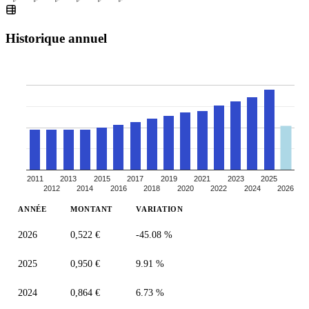
Historique annuel
2011
2013
2015
2017
2019
2021
2023
2025
2012
2014
2016
2018
2020
2022
2024
2026
ANNÉE
MONTANT
VARIATION
2026
0,522 €
-45.08 %
2025
0,950 €
9.91 %
2024
0,864 €
6.73 %