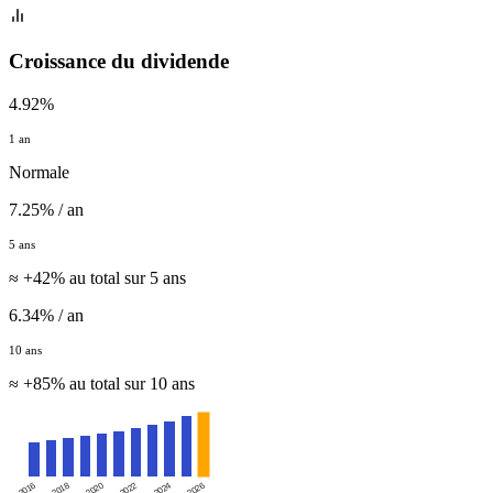
Croissance du dividende
4.92%
1 an
Normale
7.25% / an
5 ans
≈ +42% au total sur 5 ans
6.34% / an
10 ans
≈ +85% au total sur 10 ans
2016
2020
2024
2018
2022
2026