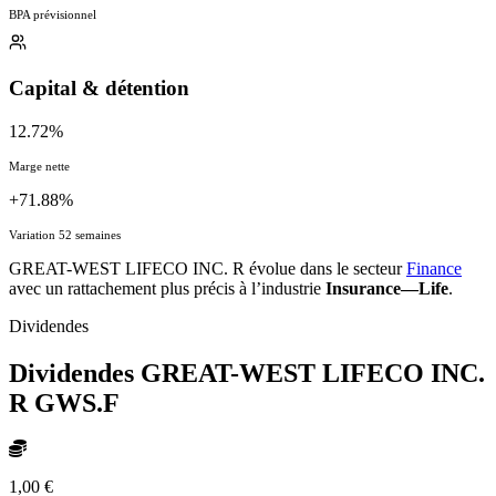
BPA prévisionnel
Capital & détention
12.72%
Marge nette
+71.88%
Variation 52 semaines
GREAT-WEST LIFECO INC. R évolue dans le secteur
Finance
avec un rattachement plus précis à l’industrie
Insurance—Life
.
Dividendes
Dividendes GREAT-WEST LIFECO INC.
R
GWS.F
1,00 €