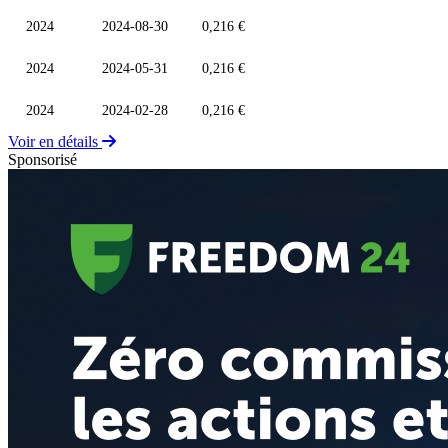
2024
2024-08-30
0,216 €
2024
2024-05-31
0,216 €
2024
2024-02-28
0,216 €
Voir en détails
Sponsorisé