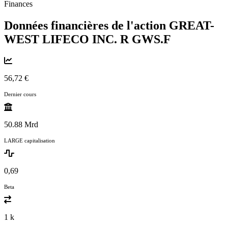
Finances
Données financières de l'action GREAT-
WEST LIFECO INC. R
GWS.F
56,72 €
Dernier cours
50.88 Mrd
LARGE capitalisation
0,69
Beta
1 k