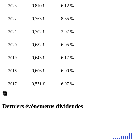
2023
0,810 €
6.12 %
2022
0,763 €
8.65 %
2021
0,702 €
2.97 %
2020
0,682 €
6.05 %
2019
0,643 €
6.17 %
2018
0,606 €
6.00 %
2017
0,571 €
6.07 %
Derniers événements dividendes