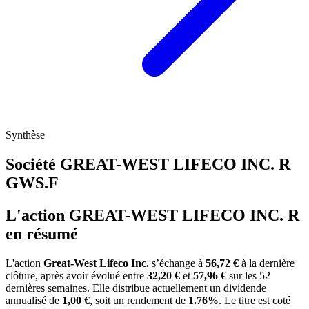
Synthèse
Société GREAT-WEST LIFECO INC. R
GWS.F
L'action GREAT-WEST LIFECO INC. R
en résumé
L'action
Great-West Lifeco Inc.
s’échange à
56,72 €
à la dernière
clôture, après avoir évolué entre
32,20 €
et
57,96 €
sur les 52
dernières semaines. Elle distribue actuellement un dividende
annualisé de
1,00 €
, soit un rendement de
1.76%
. Le titre est coté