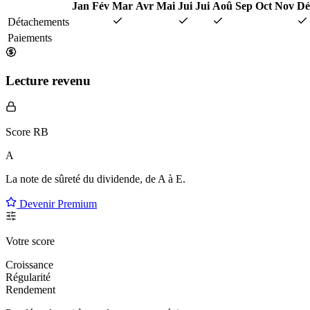
Jan
Fév
Mar
Avr
Mai
Jui
Jui
Aoû
Sep
Oct
Nov
Dé
Détachements
Paiements
Lecture revenu
Score RB
A
La note de sûreté du dividende, de
A à E
.
Devenir Premium
Votre score
Croissance
Régularité
Rendement