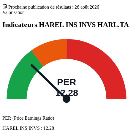
Prochaine publication de résultats :
26 août 2026
Valorisation
Indicateurs HAREL INS INVS
HARL.TA
PER
12,28
PER (Price Earnings Ratio)
HAREL INS INVS :
12,28