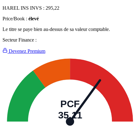
HAREL INS INVS :
295,22
Price/Book :
élevé
Le titre se paye bien au-dessus de sa valeur comptable.
Secteur Finance :
Devenez Premium
PCF
35,11