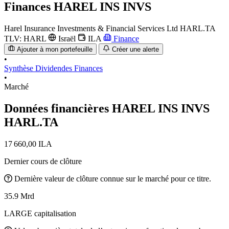
Finances
HAREL INS INVS
Harel Insurance Investments & Financial Services Ltd
HARL.TA
TLV: HARL
Israël
ILA
Finance
Ajouter à mon portefeuille
Créer une alerte
•
Synthèse
Dividendes
Finances
•
Marché
Données financières HAREL INS INVS
HARL.TA
17 660,00 ILA
Dernier cours de clôture
Dernière valeur de clôture connue sur le marché pour ce titre.
35.9 Mrd
LARGE capitalisation