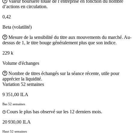
Valeur boursière totale de l’entreprise en fonction du nombre
d’actions en circulation.
0,42
Beta (volatilité)
Mesure de la sensibilité du titre aux mouvements du marché. Au-
dessus de 1, le titre bouge généralement plus que son indice.
229 k
Volume d'échanges
Nombre de titres échangés sur la séance récente, utile pour
apprécier la liquidité.
Variation 52 semaines
9 351,00 ILA
Bas 52 semaines
Cours le plus bas observé sur les 12 derniers mois.
20 930,00 ILA
Haut 52 semaines