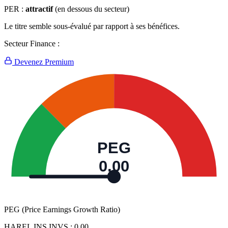
PER :
attractif
(en dessous du secteur)
Le titre semble sous-évalué par rapport à ses bénéfices.
Secteur Finance :
Devenez Premium
PEG
0,00
PEG (Price Earnings Growth Ratio)
HAREL INS INVS :
0,00