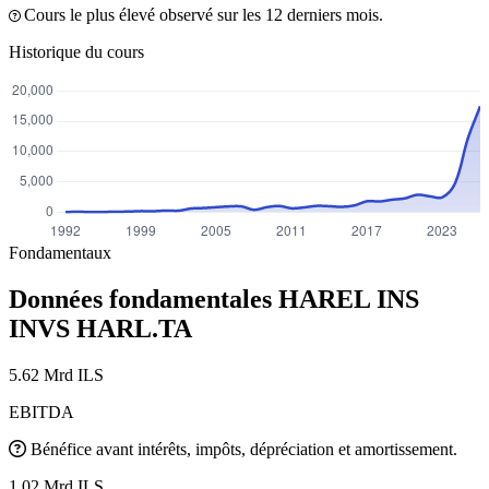
Cours le plus élevé observé sur les 12 derniers mois.
Historique du cours
Fondamentaux
Données fondamentales HAREL INS
INVS
HARL.TA
5.62 Mrd ILS
EBITDA
Bénéfice avant intérêts, impôts, dépréciation et amortissement.
1.02 Mrd ILS