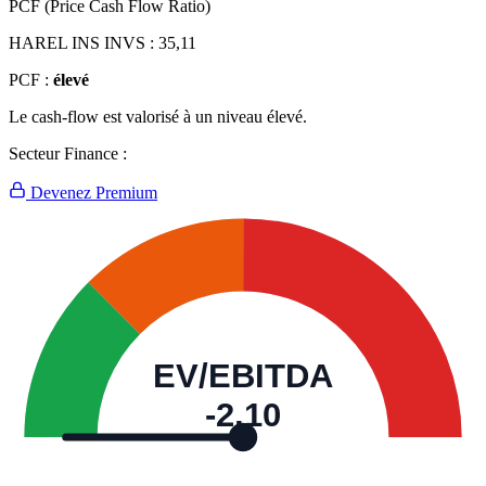
PCF (Price Cash Flow Ratio)
HAREL INS INVS :
35,11
PCF :
élevé
Le cash-flow est valorisé à un niveau élevé.
Secteur Finance :
Devenez Premium
EV/EBITDA
-2,10