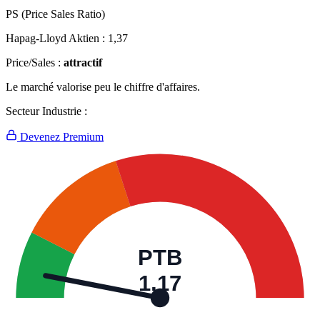
PS (Price Sales Ratio)
Hapag-Lloyd Aktien :
1,37
Price/Sales :
attractif
Le marché valorise peu le chiffre d'affaires.
Secteur Industrie :
Devenez Premium
PTB
1,17