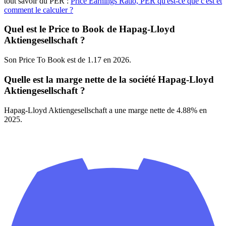
tout savoir du PER :
Price Earnings Ratio, PER qu'est-ce que c'est et
comment le calculer ?
Quel est le Price to Book de Hapag-Lloyd
Aktiengesellschaft ?
Son Price To Book est de 1.17 en 2026.
Quelle est la marge nette de la société Hapag-Lloyd
Aktiengesellschaft ?
Hapag-Lloyd Aktiengesellschaft a une marge nette de 4.88% en
2025.