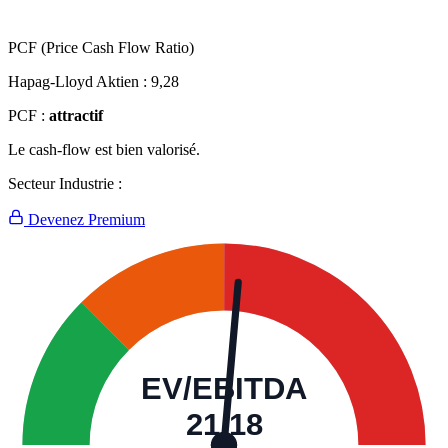
PCF (Price Cash Flow Ratio)
Hapag-Lloyd Aktien :
9,28
PCF :
attractif
Le cash-flow est bien valorisé.
Secteur Industrie :
Devenez Premium
EV/EBITDA
21,18