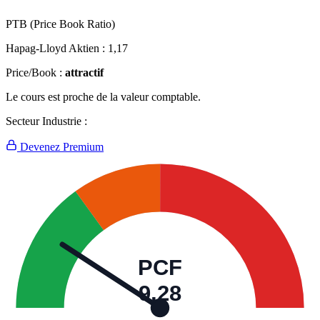
PTB (Price Book Ratio)
Hapag-Lloyd Aktien :
1,17
Price/Book :
attractif
Le cours est proche de la valeur comptable.
Secteur Industrie :
Devenez Premium
PCF
9,28