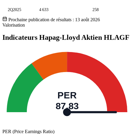
2Q2025
4 633
258
Prochaine publication de résultats :
13 août 2026
Valorisation
Indicateurs Hapag-Lloyd Aktien
HLAGF
PER
87,83
PER (Price Earnings Ratio)