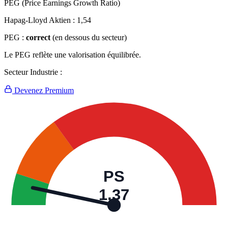
PEG (Price Earnings Growth Ratio)
Hapag-Lloyd Aktien :
1,54
PEG :
correct
(en dessous du secteur)
Le PEG reflète une valorisation équilibrée.
Secteur Industrie :
Devenez Premium
PS
1,37