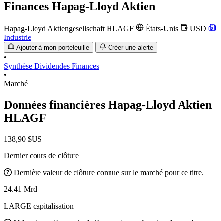
Finances
Hapag-Lloyd Aktien
Hapag-Lloyd Aktiengesellschaft
HLAGF
États-Unis
USD
Industrie
Ajouter à mon portefeuille
Créer une alerte
•
Synthèse
Dividendes
Finances
•
Marché
Données financières Hapag-Lloyd Aktien
HLAGF
138,90 $US
Dernier cours de clôture
Dernière valeur de clôture connue sur le marché pour ce titre.
24.41 Mrd
LARGE capitalisation