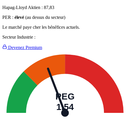
Hapag-Lloyd Aktien :
87,83
PER :
élevé
(au dessus du secteur)
Le marché paye cher les bénéfices actuels.
Secteur Industrie :
Devenez Premium
PEG
1,54