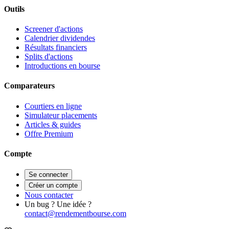
Outils
Screener d'actions
Calendrier dividendes
Résultats financiers
Splits d'actions
Introductions en bourse
Comparateurs
Courtiers en ligne
Simulateur placements
Articles & guides
Offre Premium
Compte
Se connecter
Créer un compte
Nous contacter
Un bug ? Une idée ?
contact@rendementbourse.com