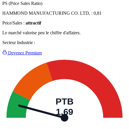
PS (Price Sales Ratio)
HAMMOND MANUFACTURING CO. LTD, :
0,81
Price/Sales :
attractif
Le marché valorise peu le chiffre d'affaires.
Secteur Industrie :
Devenez Premium
PTB
1,69