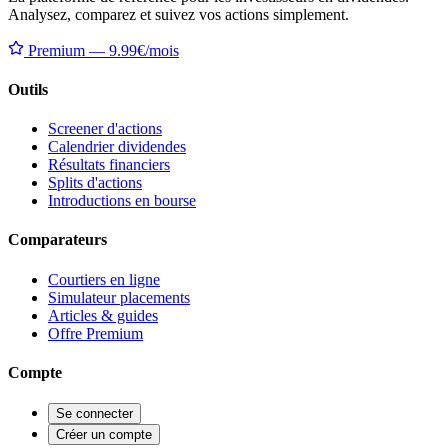
Analysez, comparez et suivez vos actions simplement.
Premium — 9.99€/mois
Outils
Screener d'actions
Calendrier dividendes
Résultats financiers
Splits d'actions
Introductions en bourse
Comparateurs
Courtiers en ligne
Simulateur placements
Articles & guides
Offre Premium
Compte
Se connecter
Créer un compte