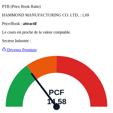
PTB (Price Book Ratio)
HAMMOND MANUFACTURING CO. LTD, :
1,69
Price/Book :
attractif
Le cours est proche de la valeur comptable.
Secteur Industrie :
Devenez Premium
PCF
14,58