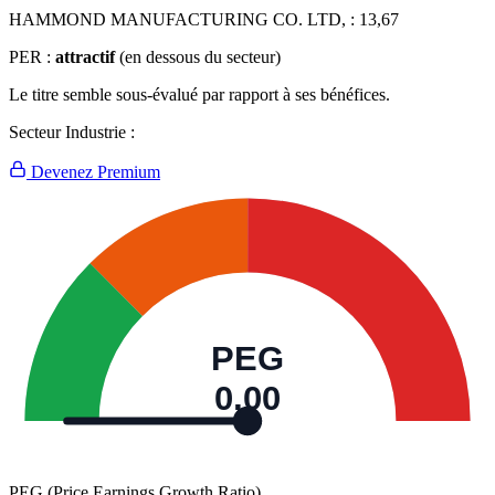
HAMMOND MANUFACTURING CO. LTD, :
13,67
PER :
attractif
(en dessous du secteur)
Le titre semble sous-évalué par rapport à ses bénéfices.
Secteur Industrie :
Devenez Premium
PEG
0,00
PEG (Price Earnings Growth Ratio)