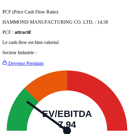
PCF (Price Cash Flow Ratio)
HAMMOND MANUFACTURING CO. LTD, :
14,58
PCF :
attractif
Le cash-flow est bien valorisé.
Secteur Industrie :
Devenez Premium
EV/EBITDA
7,94