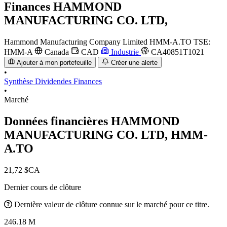
Finances
HAMMOND
MANUFACTURING CO. LTD,
Hammond Manufacturing Company Limited
HMM-A.TO
TSE:
HMM-A
Canada
CAD
Industrie
CA40851T1021
Ajouter à mon portefeuille
Créer une alerte
•
Synthèse
Dividendes
Finances
•
Marché
Données financières HAMMOND
MANUFACTURING CO. LTD,
HMM-
A.TO
21,72 $CA
Dernier cours de clôture
Dernière valeur de clôture connue sur le marché pour ce titre.
246.18 M