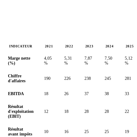
INDICATEUR
2021
2022
2023
2024
2025
Valeurs en millions (dollar canadien)
Marge nette
4,05
5,31
7,87
7,50
5,12
(%)
%
%
%
%
%
Chiffre
190
226
238
245
281
d'affaires
EBITDA
18
26
37
38
33
Résultat
d'exploitation
12
18
28
28
22
(EBIT)
Résultat
10
16
25
25
19
avant impôts