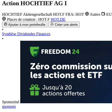
Action
HOCHTIEF AG I
HOCHTIEF Aktiengesellschaft
HOT.F
FRA: HOT
Autres
E
Places de cotation :
HOT.F
HOT.DE
Ajouter à mon portefeuille
Créer une alerte
•
Synthèse
Dividendes
Finances
•
Sponsorisé
sponsors