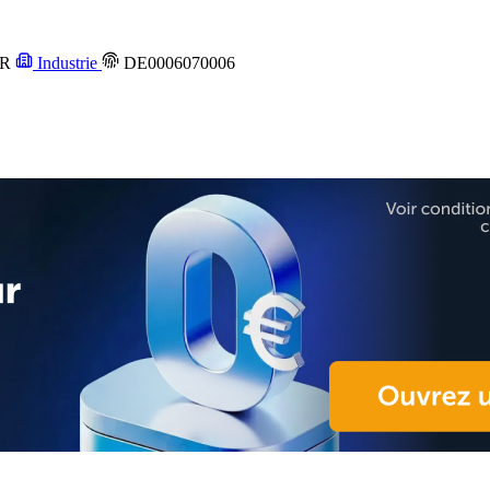
UR
Industrie
DE0006070006