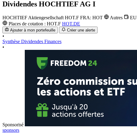
Dividendes
HOCHTIEF AG I
HOCHTIEF Aktiengesellschaft
HOT.F
FRA: HOT
Autres
E
Places de cotation :
HOT.F
HOT.DE
Ajouter à mon portefeuille
Créer une alerte
•
Synthèse
Dividendes
Finances
•
Sponsorisé
sponsors