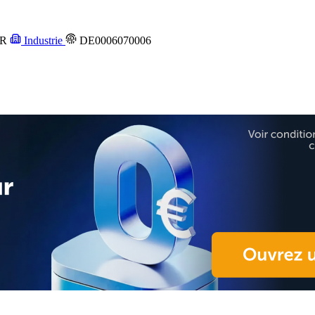
UR
Industrie
DE0006070006