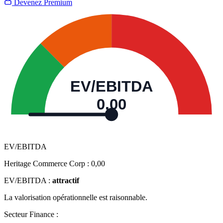
Devenez Premium
EV/EBITDA
0,00
EV/EBITDA
Heritage Commerce Corp :
0,00
EV/EBITDA :
attractif
La valorisation opérationnelle est raisonnable.
Secteur Finance :