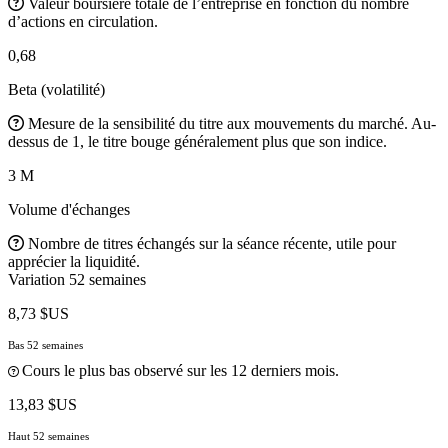
Valeur boursière totale de l’entreprise en fonction du nombre
d’actions en circulation.
0,68
Beta (volatilité)
Mesure de la sensibilité du titre aux mouvements du marché. Au-
dessus de 1, le titre bouge généralement plus que son indice.
3 M
Volume d'échanges
Nombre de titres échangés sur la séance récente, utile pour
apprécier la liquidité.
Variation 52 semaines
8,73 $US
Bas 52 semaines
Cours le plus bas observé sur les 12 derniers mois.
13,83 $US
Haut 52 semaines