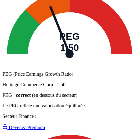
PEG
1,50
PEG (Price Earnings Growth Ratio)
Heritage Commerce Corp :
1,50
PEG :
correct
(en dessous du secteur)
Le PEG reflète une valorisation équilibrée.
Secteur Finance :
Devenez Premium