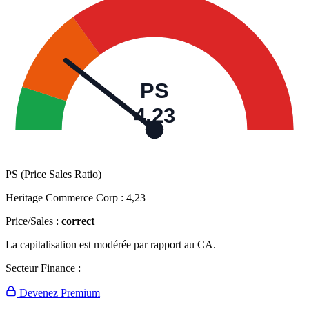
PS
4,23
PS (Price Sales Ratio)
Heritage Commerce Corp :
4,23
Price/Sales :
correct
La capitalisation est modérée par rapport au CA.
Secteur Finance :
Devenez Premium