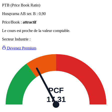
PTB (Price Book Ratio)
Husqvarna AB ser. B :
0,90
Price/Book :
attractif
Le cours est proche de la valeur comptable.
Secteur Industrie :
Devenez Premium
PCF
17,31