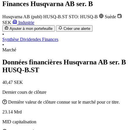
Finances
Husqvarna AB ser. B
Husqvarna AB (publ)
HUSQ-B.ST
STO: HUSQ-B
Suède
SEK
Industrie
Ajouter à mon portefeuille
Créer une alerte
•
Synthèse
Dividendes
Finances
•
Marché
Données financières Husqvarna AB ser. B
HUSQ-B.ST
40,47 SEK
Dernier cours de clôture
Dernière valeur de clôture connue sur le marché pour ce titre.
23.14 Mrd
MID capitalisation