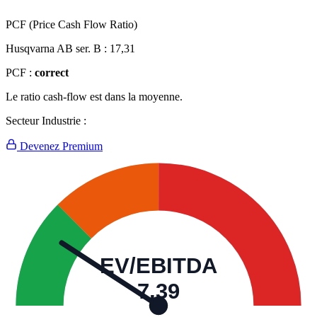
PCF (Price Cash Flow Ratio)
Husqvarna AB ser. B :
17,31
PCF :
correct
Le ratio cash-flow est dans la moyenne.
Secteur Industrie :
Devenez Premium
EV/EBITDA
7,39