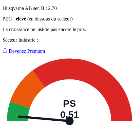
Husqvarna AB ser. B :
2,70
PEG :
élevé
(en dessous du secteur)
La croissance ne justifie pas encore le prix.
Secteur Industrie :
Devenez Premium
PS
0,51