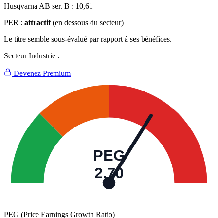
Husqvarna AB ser. B :
10,61
PER :
attractif
(en dessous du secteur)
Le titre semble sous-évalué par rapport à ses bénéfices.
Secteur Industrie :
Devenez Premium
PEG
2,70
PEG (Price Earnings Growth Ratio)