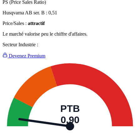
PS (Price Sales Ratio)
Husqvarna AB ser. B :
0,51
Price/Sales :
attractif
Le marché valorise peu le chiffre d'affaires.
Secteur Industrie :
Devenez Premium
PTB
0,90