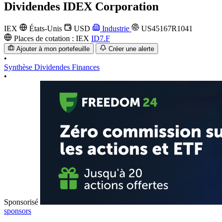
Dividendes
IDEX Corporation
IEX
États-Unis
USD
Industrie
US45167R1041
Places de cotation :
IEX
ID7.F
Ajouter à mon portefeuille
Créer une alerte
•
Synthèse
Dividendes
Finances
•
Sponsorisé
sponsors