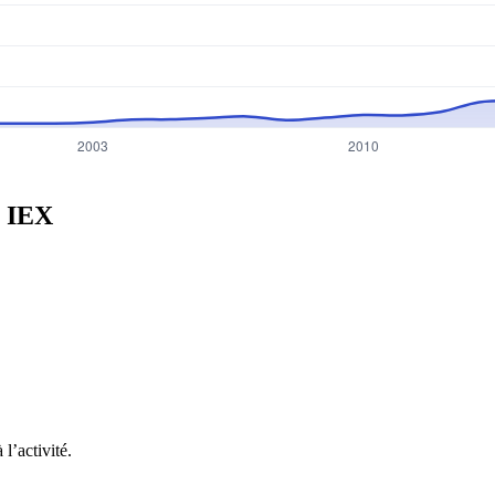
n
IEX
l’activité.