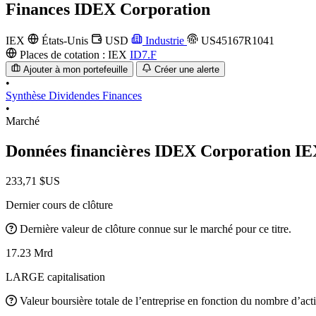
Finances
IDEX Corporation
IEX
États-Unis
USD
Industrie
US45167R1041
Places de cotation :
IEX
ID7.F
Ajouter à mon portefeuille
Créer une alerte
•
Synthèse
Dividendes
Finances
•
Marché
Données financières IDEX Corporation
IE
233,71 $US
Dernier cours de clôture
Dernière valeur de clôture connue sur le marché pour ce titre.
17.23 Mrd
LARGE capitalisation
Valeur boursière totale de l’entreprise en fonction du nombre d’acti