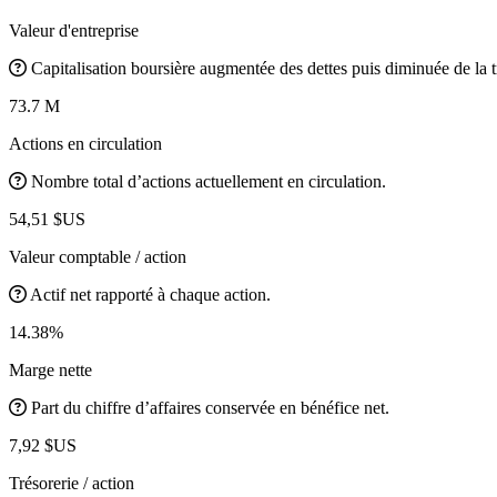
Valeur d'entreprise
Capitalisation boursière augmentée des dettes puis diminuée de la t
73.7 M
Actions en circulation
Nombre total d’actions actuellement en circulation.
54,51 $US
Valeur comptable / action
Actif net rapporté à chaque action.
14.38%
Marge nette
Part du chiffre d’affaires conservée en bénéfice net.
7,92 $US
Trésorerie / action