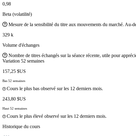
0,98
Beta (volatilité)
Mesure de la sensibilité du titre aux mouvements du marché. Au-des
329 k
Volume d'échanges
Nombre de titres échangés sur la séance récente, utile pour apprécier
Variation 52 semaines
157,25 $US
Bas 52 semaines
Cours le plus bas observé sur les 12 derniers mois.
243,80 $US
Haut 52 semaines
Cours le plus élevé observé sur les 12 derniers mois.
Historique du cours