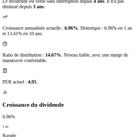
Le dividende est versé sans interruption depuis
4 ans
. Il n'a pas
diminué depuis
3 ans
.
Croissance annualisée actuelle :
6.96%
.
Historique : 6.96% en 1 an
et 13.41% en 10 ans.
Ratio de distribution :
14.67%
. Niveau faible, avec une marge de
manœuvre confortable.
PER actuel :
4.95
.
Croissance du dividende
6.96%
1 an
Rapide