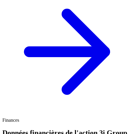
Finances
Données financières de l'action 3i Group