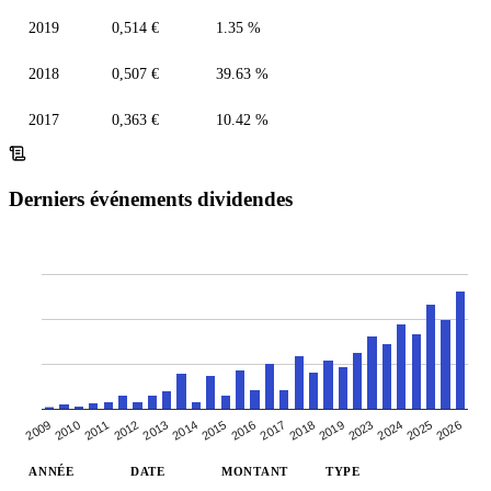
2019
0,514 €
1.35 %
2018
0,507 €
39.63 %
2017
0,363 €
10.42 %
Derniers événements dividendes
2026
2014
2016
2009
2018
2011
2023
2013
2025
2015
2017
2010
2019
2024
2012
ANNÉE
DATE
MONTANT
TYPE