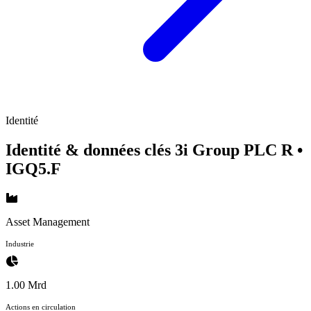
Identité
Identité & données clés 3i Group PLC R
•
IGQ5.F
Asset Management
Industrie
1.00 Mrd
Actions en circulation