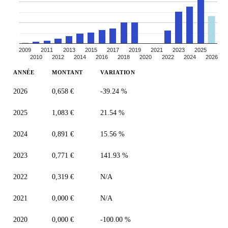
2009
2011
2013
2015
2017
2019
2021
2023
2025
2010
2012
2014
2016
2018
2020
2022
2024
2026
ANNÉE
MONTANT
VARIATION
2026
0,658 €
-39.24 %
2025
1,083 €
21.54 %
2024
0,891 €
15.56 %
2023
0,771 €
141.93 %
2022
0,319 €
N/A
2021
0,000 €
N/A
2020
0,000 €
-100.00 %