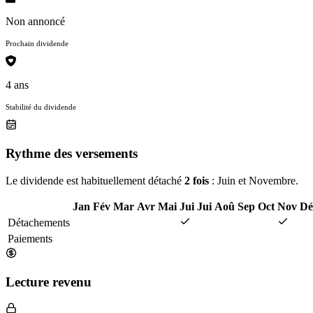
Non annoncé
Prochain dividende
4 ans
Stabilité du dividende
Rythme des versements
Le dividende est habituellement détaché
2 fois
: Juin et Novembre.
Jan
Fév
Mar
Avr
Mai
Jui
Jui
Aoû
Sep
Oct
Nov
Dé
Détachements
Paiements
Lecture revenu