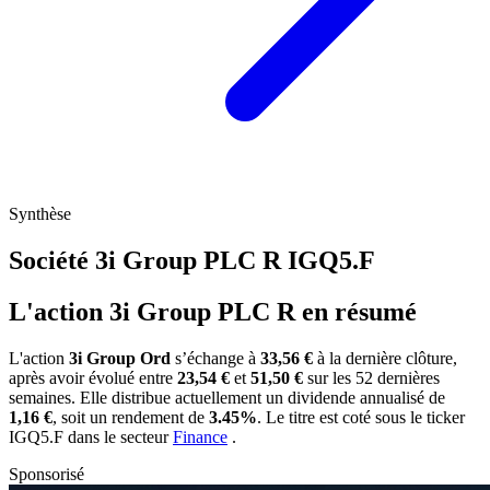
Synthèse
Société 3i Group PLC R
IGQ5.F
L'action 3i Group PLC R en résumé
L'action
3i Group Ord
s’échange à
33,56 €
à la dernière clôture,
après avoir évolué entre
23,54 €
et
51,50 €
sur les 52 dernières
semaines. Elle distribue actuellement un dividende annualisé de
1,16 €
, soit un rendement de
3.45%
. Le titre est coté sous le ticker
IGQ5.F
dans le secteur
Finance
.
Sponsorisé