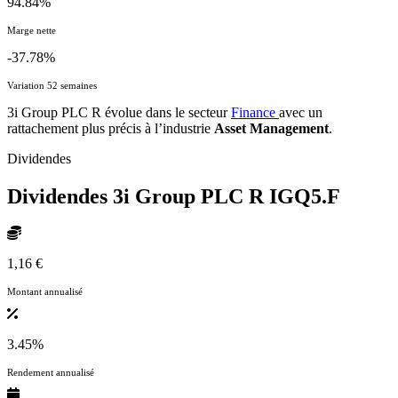
94.84%
Marge nette
-37.78%
Variation 52 semaines
3i Group PLC R évolue dans le secteur
Finance
avec un
rattachement plus précis à l’industrie
Asset Management
.
Dividendes
Dividendes 3i Group PLC R
IGQ5.F
1,16 €
Montant annualisé
3.45%
Rendement annualisé