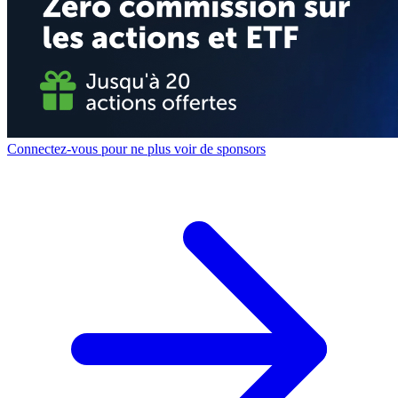
Connectez-vous pour ne plus voir de sponsors