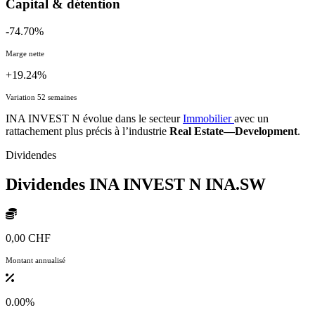
Capital & détention
-74.70%
Marge nette
+19.24%
Variation 52 semaines
INA INVEST N évolue dans le secteur
Immobilier
avec un
rattachement plus précis à l’industrie
Real Estate—Development
.
Dividendes
Dividendes INA INVEST N
INA.SW
0,00 CHF
Montant annualisé
0.00%