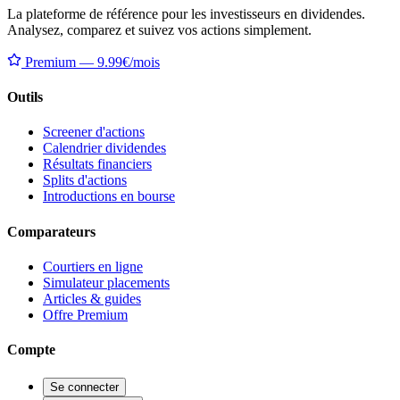
La plateforme de référence pour les investisseurs en dividendes.
Analysez, comparez et suivez vos actions simplement.
Premium — 9.99€/mois
Outils
Screener d'actions
Calendrier dividendes
Résultats financiers
Splits d'actions
Introductions en bourse
Comparateurs
Courtiers en ligne
Simulateur placements
Articles & guides
Offre Premium
Compte
Se connecter