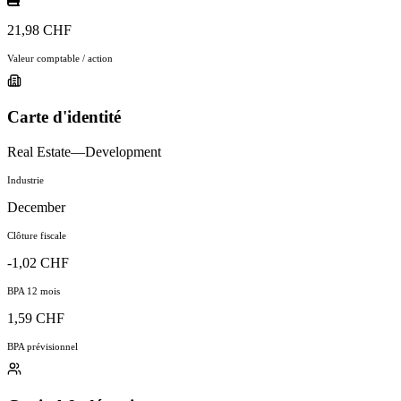
21,98 CHF
Valeur comptable / action
Carte d'identité
Real Estate—Development
Industrie
December
Clôture fiscale
-1,02 CHF
BPA 12 mois
1,59 CHF
BPA prévisionnel