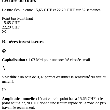
Lecture du cours
Le titre évolue entre
15,65 CHF
et
22,20 CHF
sur 52 semaines.
Point bas
Point haut
15,65 CHF
22,20 CHF
Repères investisseurs
Capitalisation :
1.03 Mrd pour une société classée small.
Volatilité :
un beta de 0,07 permet d'estimer la sensibilité du titre au
marché.
Amplitude annuelle :
l'écart entre le point bas à 15,65 CHF et le
point haut à 22,20 CHF donne une lecture rapide de la zone de prix
travaillée récemment.