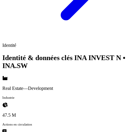
Identité
Identité & données clés INA INVEST N
•
INA.SW
Real Estate—Development
Industrie
47.5 M
Actions en circulation