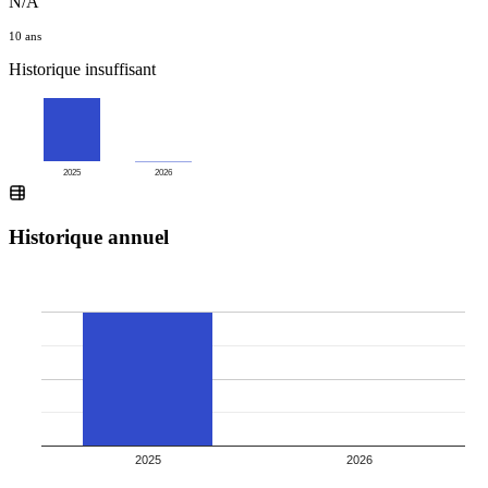
N/A
10 ans
Historique insuffisant
2025
2026
Historique annuel
2025
2026