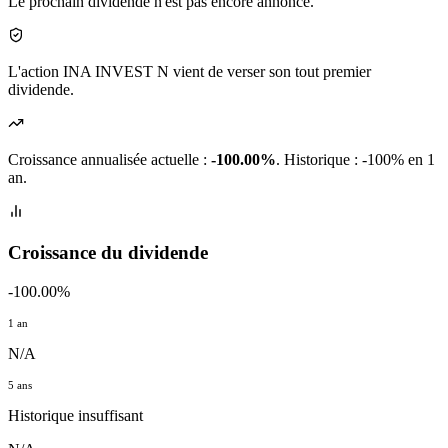
Le prochain dividende n'est pas encore annoncé.
L'action INA INVEST N vient de verser son tout premier
dividende.
Croissance annualisée actuelle :
-100.00%
.
Historique : -100% en 1
an.
Croissance du dividende
-100.00%
1 an
N/A
5 ans
Historique insuffisant