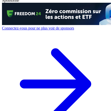
Sponsorisé
Connectez-vous pour ne plus voir de sponsors