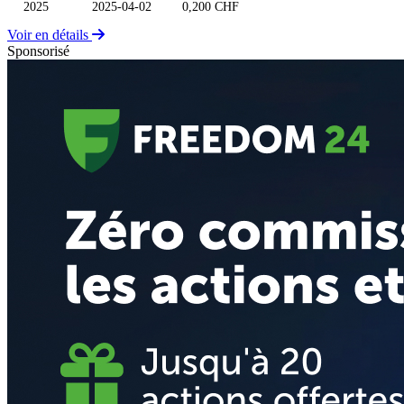
2025
2025-04-02
0,200 CHF
Voir en détails
Sponsorisé