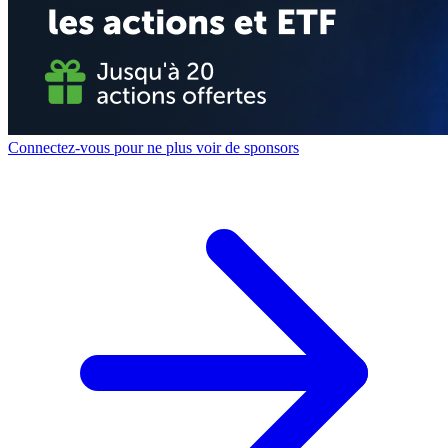
Connectez-vous pour ne plus voir de sponsors