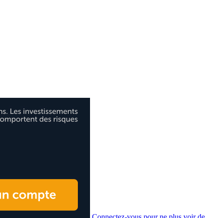
Connectez-vous pour ne plus voir de