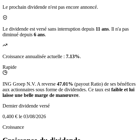
Le prochain dividende n'est pas encore annoncé.
Le dividende est versé sans interruption depuis
11 ans
. Il n'a pas
diminué depuis
6 ans
.
Croissance annualisée actuelle :
7.13%
.
Rapide
ING Groep N.V. A reverse
47.01%
(payout Ratio) de ses bénéfices
aux actionnaires sous forme de dividendes. Ce taux est
faible et lui
laisse une belle marge de manœuvre
.
Dernier dividende versé
0,400 €
le 03/08/2026
Croissance