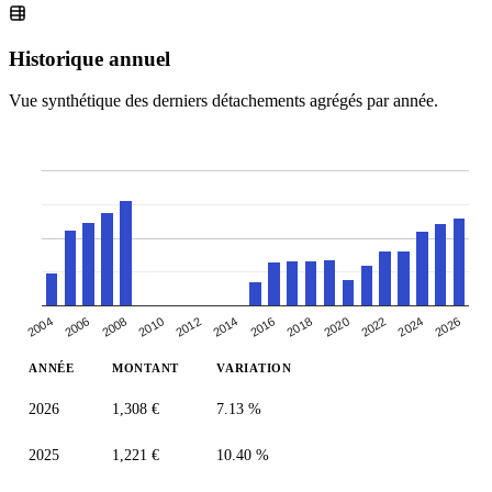
Historique annuel
Vue synthétique des derniers détachements agrégés par année.
2004
2024
2018
2012
2006
2026
2020
2014
2008
2022
2016
2010
ANNÉE
MONTANT
VARIATION
2026
1,308 €
7.13 %
2025
1,221 €
10.40 %