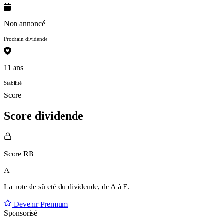
Non annoncé
Prochain dividende
11 ans
Stabilité
Score
Score dividende
Score RB
A
La note de sûreté du dividende, de
A à E
.
Devenir Premium
Sponsorisé