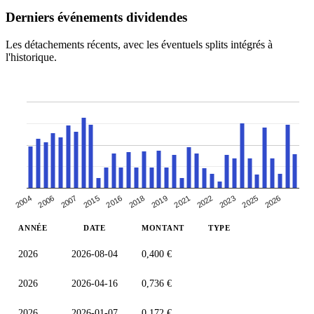
Derniers événements dividendes
Les détachements récents, avec les éventuels splits intégrés à
l'historique.
2004
2015
2019
2023
2006
2016
2021
2025
2007
2018
2022
2026
ANNÉE
DATE
MONTANT
TYPE
2026
2026-08-04
0,400 €
2026
2026-04-16
0,736 €
2026
2026-01-07
0,172 €