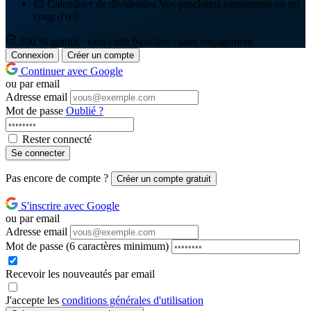
Calendrier de dividendes
Vos prochains versements en un
coup d'œil
100 % gratuit · sans carte bancaire · sans engagement
Connexion
Créer un compte
Continuer avec Google
ou par email
Adresse email
Mot de passe
Oublié ?
Rester connecté
Se connecter
Pas encore de compte ?
Créer un compte gratuit
S'inscrire avec Google
ou par email
Adresse email
Mot de passe
(6 caractères minimum)
Recevoir les nouveautés par email
J'accepte les
conditions générales d'utilisation