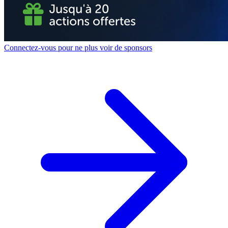
Connectez-vous pour ne plus voir de sponsors