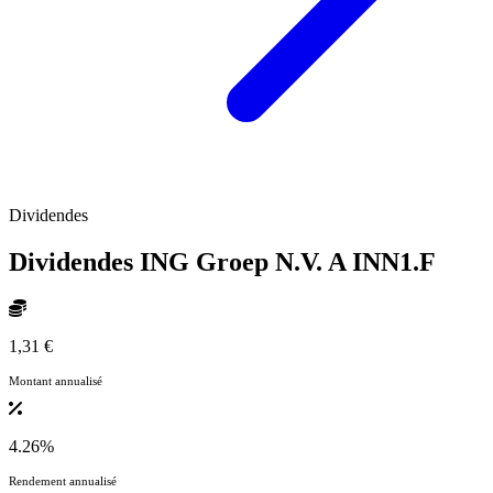
Dividendes
Dividendes ING Groep N.V. A
INN1.F
1,31 €
Montant annualisé
4.26%
Rendement annualisé