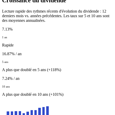
Croissance du dividende
Lecture rapide des rythmes récents d'évolution du dividende : 12
derniers mois vs. années précédentes. Les taux sur 5 et 10 ans sont
des moyennes annualisées.
7.13%
1 an
Rapide
16.87% / an
5 ans
A plus que doublé en 5 ans (+118%)
7.24% / an
10 ans
A plus que doublé en 10 ans (+101%)