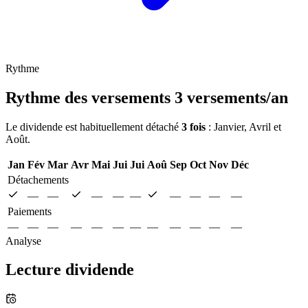
Rythme
Rythme des versements
3 versements/an
Le dividende est habituellement détaché
3 fois
: Janvier, Avril et
Août.
Jan
Fév
Mar
Avr
Mai
Jui
Jui
Aoû
Sep
Oct
Nov
Déc
Détachements
—
—
—
—
—
—
—
—
—
Paiements
—
—
—
—
—
—
—
—
—
—
—
—
Analyse
Lecture dividende