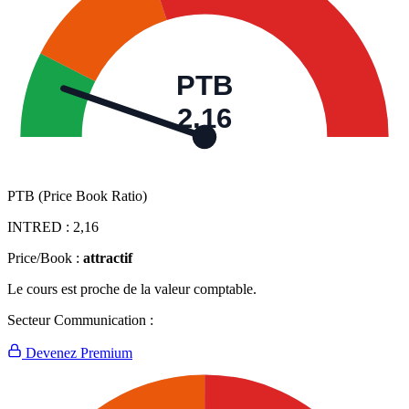
PTB
2,16
PTB (Price Book Ratio)
INTRED :
2,16
Price/Book :
attractif
Le cours est proche de la valeur comptable.
Secteur Communication :
Devenez Premium