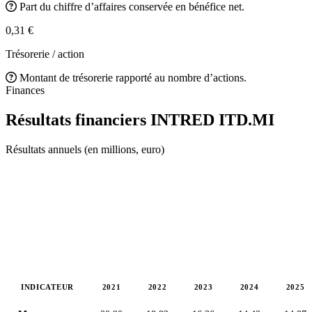
Part du chiffre d’affaires conservée en bénéfice net.
0,31 €
Trésorerie / action
Montant de trésorerie rapporté au nombre d’actions.
Finances
Résultats financiers INTRED
ITD.MI
Résultats annuels (en millions, euro)
INDICATEUR
2021
2022
2023
2024
2025
Valeurs en millions (euro)