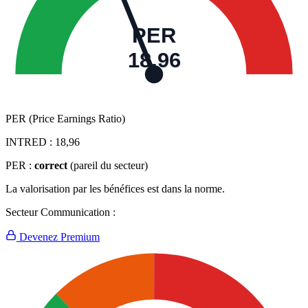
PER
18,96
PER (Price Earnings Ratio)
INTRED :
18,96
PER :
correct
(pareil du secteur)
La valorisation par les bénéfices est dans la norme.
Secteur Communication :
Devenez Premium