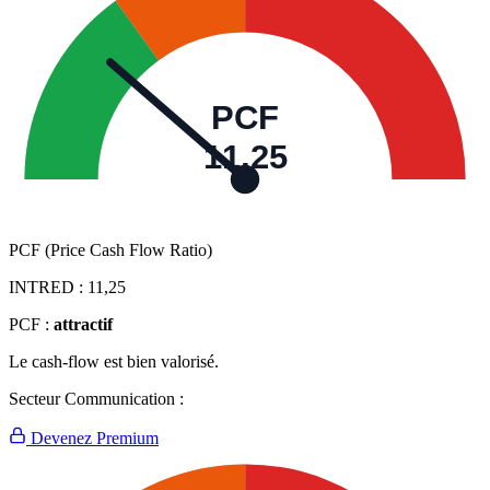
PCF
11,25
PCF (Price Cash Flow Ratio)
INTRED :
11,25
PCF :
attractif
Le cash-flow est bien valorisé.
Secteur Communication :
Devenez Premium