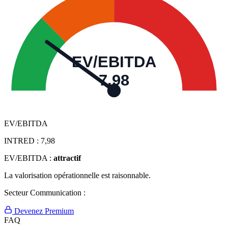
EV/EBITDA
7,98
EV/EBITDA
INTRED :
7,98
EV/EBITDA :
attractif
La valorisation opérationnelle est raisonnable.
Secteur Communication :
Devenez Premium
FAQ