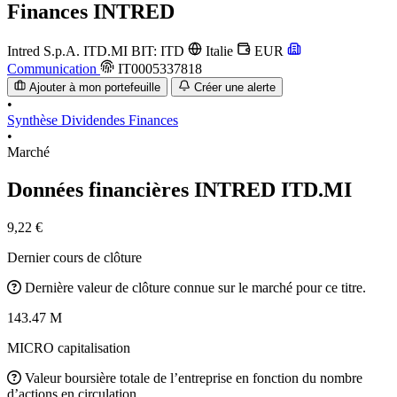
Finances
INTRED
Intred S.p.A.
ITD.MI
BIT: ITD
Italie
EUR
Communication
IT0005337818
Ajouter à mon portefeuille
Créer une alerte
•
Synthèse
Dividendes
Finances
•
Marché
Données financières INTRED
ITD.MI
9,22 €
Dernier cours de clôture
Dernière valeur de clôture connue sur le marché pour ce titre.
143.47 M
MICRO capitalisation
Valeur boursière totale de l’entreprise en fonction du nombre
d’actions en circulation.