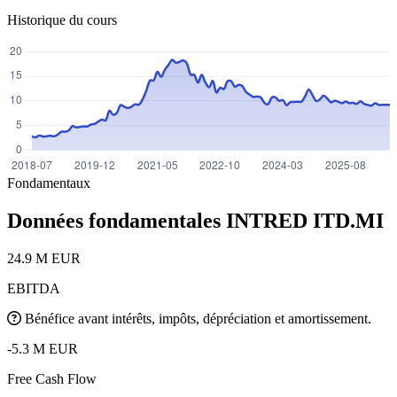
Historique du cours
Fondamentaux
Données fondamentales INTRED
ITD.MI
24.9 M EUR
EBITDA
Bénéfice avant intérêts, impôts, dépréciation et amortissement.
-5.3 M EUR
Free Cash Flow