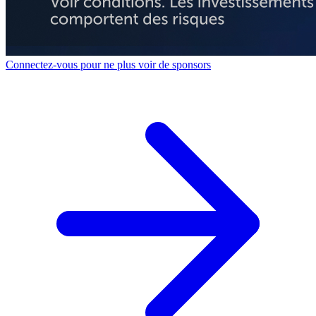
Connectez-vous pour ne plus voir de sponsors