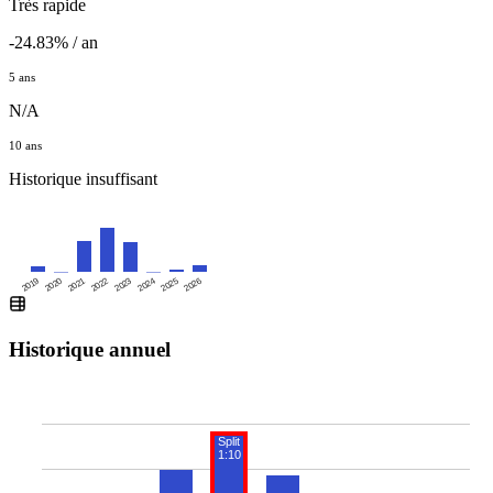
Très rapide
-24.83% / an
5 ans
N/A
10 ans
Historique insuffisant
2019
2020
2021
2022
2023
2024
2025
2026
Historique annuel
Split
1:10