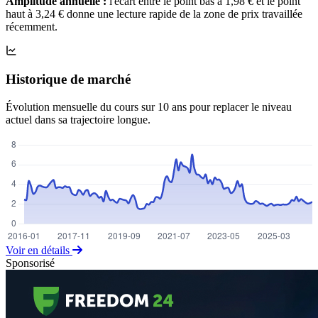
Amplitude annuelle :
l'écart entre le point bas à 1,98 € et le point
haut à 3,24 € donne une lecture rapide de la zone de prix travaillée
récemment.
Historique de marché
Évolution mensuelle du cours sur 10 ans pour replacer le niveau
actuel dans sa trajectoire longue.
Voir en détails
Sponsorisé