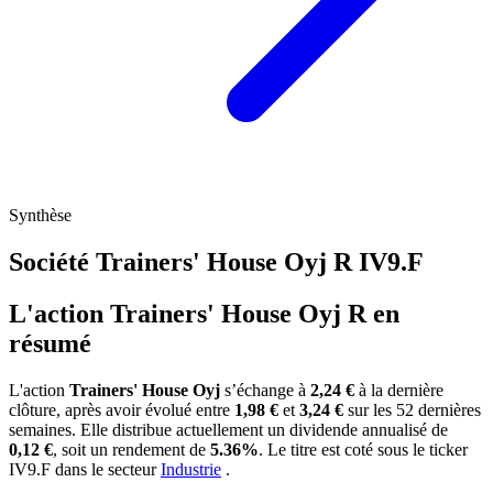
Synthèse
Société Trainers' House Oyj R
IV9.F
L'action Trainers' House Oyj R en
résumé
L'action
Trainers' House Oyj
s’échange à
2,24 €
à la dernière
clôture, après avoir évolué entre
1,98 €
et
3,24 €
sur les 52 dernières
semaines. Elle distribue actuellement un dividende annualisé de
0,12 €
, soit un rendement de
5.36%
. Le titre est coté sous le ticker
IV9.F
dans le secteur
Industrie
.