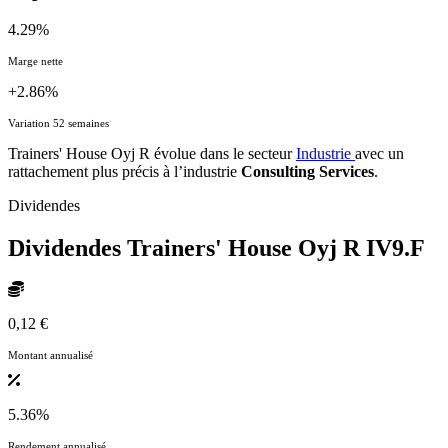
4.29%
Marge nette
+2.86%
Variation 52 semaines
Trainers' House Oyj R évolue dans le secteur
Industrie
avec un
rattachement plus précis à l’industrie
Consulting Services
.
Dividendes
Dividendes Trainers' House Oyj R
IV9.F
0,12 €
Montant annualisé
5.36%
Rendement annualisé