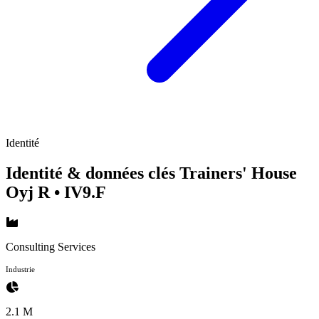
Identité
Identité & données clés Trainers' House
Oyj R
• IV9.F
Consulting Services
Industrie
2.1 M