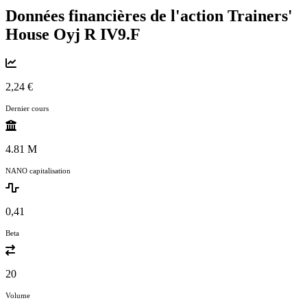
Données financières de l'action Trainers'
House Oyj R
IV9.F
2,24 €
Dernier cours
4.81 M
NANO capitalisation
0,41
Beta
20
Volume