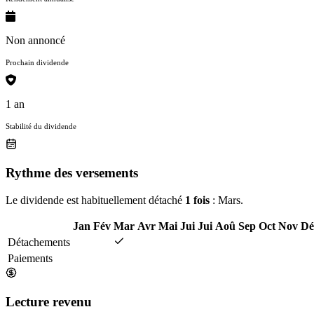
Non annoncé
Prochain dividende
1 an
Stabilité du dividende
Rythme des versements
Le dividende est habituellement détaché
1 fois
: Mars.
Jan
Fév
Mar
Avr
Mai
Jui
Jui
Aoû
Sep
Oct
Nov
Dé
Détachements
Paiements
Lecture revenu