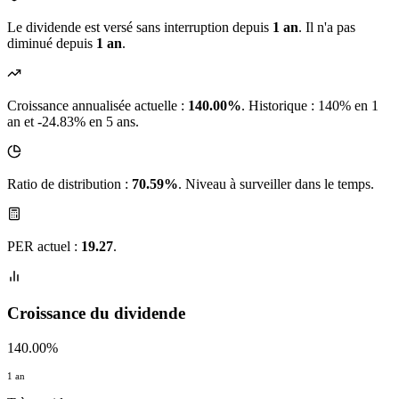
Le dividende est versé sans interruption depuis
1 an
. Il n'a pas
diminué depuis
1 an
.
Croissance annualisée actuelle :
140.00%
.
Historique : 140% en 1
an et -24.83% en 5 ans.
Ratio de distribution :
70.59%
. Niveau à surveiller dans le temps.
PER actuel :
19.27
.
Croissance du dividende
140.00%
1 an